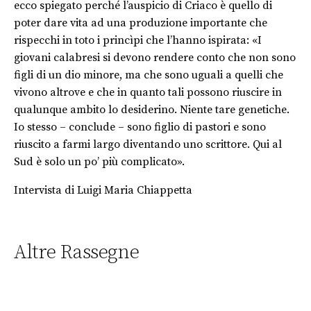
ecco spiegato perché l’auspicio di Criaco è quello di
poter dare vita ad una produzione importante che
rispecchi in toto i princìpi che l’hanno ispirata: «I
giovani calabresi si devono rendere conto che non sono
figli di un dio minore, ma che sono uguali a quelli che
vivono altrove e che in quanto tali possono riuscire in
qualunque ambito lo desiderino. Niente tare genetiche.
Io stesso – conclude – sono figlio di pastori e sono
riuscito a farmi largo diventando uno scrittore. Qui al
Sud è solo un po’ più complicato».
Intervista di Luigi Maria Chiappetta
Altre Rassegne