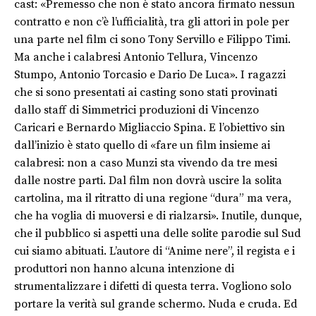
cast: «Premesso che non è stato ancora firmato nessun
contratto e non c’è l’ufficialità, tra gli attori in pole per
una parte nel film ci sono Tony Servillo e Filippo Timi.
Ma anche i calabresi Antonio Tellura, Vincenzo
Stumpo, Antonio Torcasio e Dario De Luca». I ragazzi
che si sono presentati ai casting sono stati provinati
dallo staff di Simmetrici produzioni di Vincenzo
Caricari e Bernardo Migliaccio Spina. E l’obiettivo sin
dall’inizio è stato quello di «fare un film insieme ai
calabresi: non a caso Munzi sta vivendo da tre mesi
dalle nostre parti. Dal film non dovrà uscire la solita
cartolina, ma il ritratto di una regione “dura” ma vera,
che ha voglia di muoversi e di rialzarsi». Inutile, dunque,
che il pubblico si aspetti una delle solite parodie sul Sud
cui siamo abituati. L’autore di “Anime nere”, il regista e i
produttori non hanno alcuna intenzione di
strumentalizzare i difetti di questa terra. Vogliono solo
portare la verità sul grande schermo. Nuda e cruda. Ed