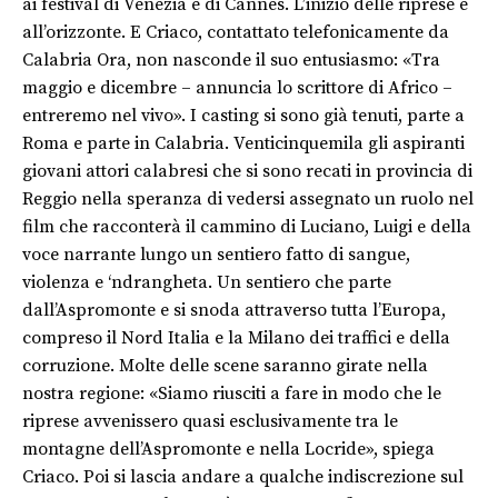
ai festival di Venezia e di Cannes. L’inizio delle riprese è
all’orizzonte. E Criaco, contattato telefonicamente da
Calabria Ora, non nasconde il suo entusiasmo: «Tra
maggio e dicembre – annuncia lo scrittore di Africo –
entreremo nel vivo». I casting si sono già tenuti, parte a
Roma e parte in Calabria. Venticinquemila gli aspiranti
giovani attori calabresi che si sono recati in provincia di
Reggio nella speranza di vedersi assegnato un ruolo nel
film che racconterà il cammino di Luciano, Luigi e della
voce narrante lungo un sentiero fatto di sangue,
violenza e ‘ndrangheta. Un sentiero che parte
dall’Aspromonte e si snoda attraverso tutta l’Europa,
compreso il Nord Italia e la Milano dei traffici e della
corruzione. Molte delle scene saranno girate nella
nostra regione: «Siamo riusciti a fare in modo che le
riprese avvenissero quasi esclusivamente tra le
montagne dell’Aspromonte e nella Locride», spiega
Criaco. Poi si lascia andare a qualche indiscrezione sul