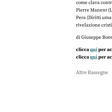
come clava contro
Pierre Manent (L
Pera (Diritti uma
rivelazione crist
di Giuseppe Bon
clicca
qui
per ac
clicca
qui
per ac
Altre Rassegne