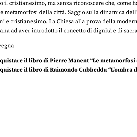
 il cristianesimo, ma senza riconoscere che, come han
e metamorfosi della città. Saggio sulla dinamica dell
ni e cristianesimo. La Chiesa alla prova della moderni
iana ad aver introdotto il concetto di dignità e di sacr
vegna
quistare il libro di Pierre Manent “Le metamorfosi d
quistare il libro di Raimondo Cubbeddu “L’ombra de