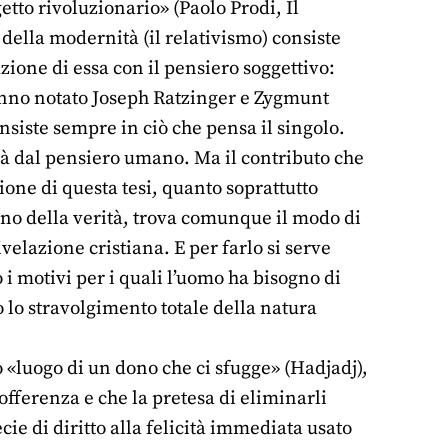
etto rivoluzionario» (Paolo Prodi, Il
della modernità (il relativismo) consiste
azione di essa con il pensiero soggettivo:
hanno notato Joseph Ratzinger e Zygmunt
siste sempre in ciò che pensa il singolo.
ità dal pensiero umano. Ma il contributo che
ione di questa tesi, quanto soprattutto
eno della verità, trova comunque il modo di
velazione cristiana. E per farlo si serve
 i motivi per i quali l’uomo ha bisogno di
so lo stravolgimento totale della natura
o «luogo di un dono che ci sfugge» (Hadjadj),
offerenza e che la pretesa di eliminarli
ie di diritto alla felicità immediata usato