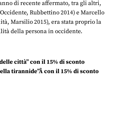
no di recente affermato, tra gli altri,
’Occidente, Rubbettino 2014) e Marcello
tà, Marsilio 2015), era stata proprio la
alità della persona in occidente.
elle città” con il 15% di sconto
lla tirannide”Â con il 15% di sconto