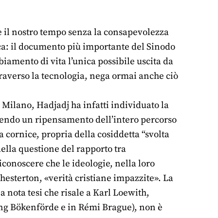
e il nostro tempo senza la consapevolezza
ca: il documento più importante del Sinodo
biamento di vita l’unica possibile uscita da
raverso la tecnologia, nega ormai anche ciò
 Milano, Hadjadj ha infatti individuato la
ponendo un ripensamento dell’intero percorso
a cornice, propria della cosiddetta “svolta
ella questione del rapporto tra
conoscere che le ideologie, nella loro
Chesterton, «verità cristiane impazzite». La
nota tesi che risale a Karl Loewith,
gang Bökenförde e in Rémi Brague), non è