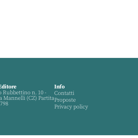
Editore
Info
o Rubbettino n. 10 -
Contatti
a Mannelli (CZ) Partita
Proposte
0798
Privacy policy