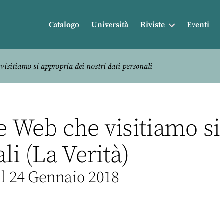
Catalogo
Università
Riviste
Eventi
isitiamo si appropria dei nostri dati personali
e Web che visitiamo si
li (La Verità)
l 24 Gennaio 2018