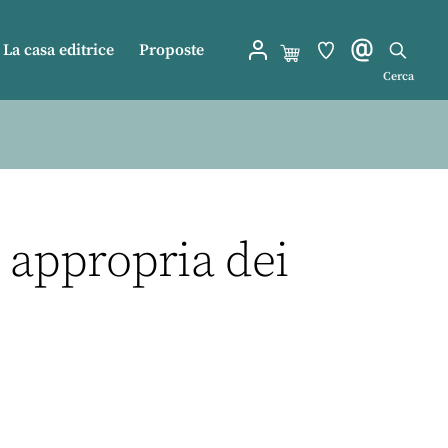
La casa editrice
Proposte
Cerca
 appropria dei