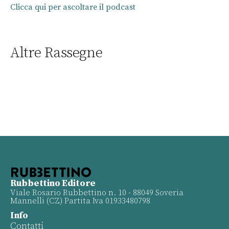
Clicca qui per ascoltare il podcast
Altre Rassegne
Rubbettino Editore
Viale Rosario Rubbettino n. 10 - 88049 Soveria
Mannelli (CZ) Partita Iva 01933480798
Info
Contatti