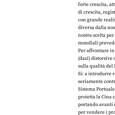
forte crescita, 
di crescita, regis
con grande reali
diversa dalla no
nostra scelta pe
mondiali preveda
Per affrontare in
(dazi) distorsiv
sulla qualità del
Si: a introdurre 
seriamente contro
Sistema Portuale 
proietta la Cina
portando avanti u
per vendere i pro