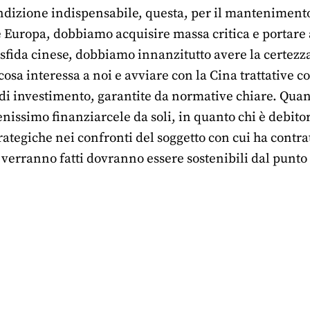
ndizione indispensabile, questa, per il mantenimento
 Europa, dobbiamo acquisire massa critica e portare 
 sfida cinese, dobbiamo innanzitutto avere la certezza d
osa interessa a noi e avviare con la Cina trattative c
di investimento, garantite da normative chiare. Quant
issimo finanziarcele da soli, in quanto chi è debitor
rategiche nei confronti del soggetto con cui ha contratt
 verranno fatti dovranno essere sostenibili dal punto