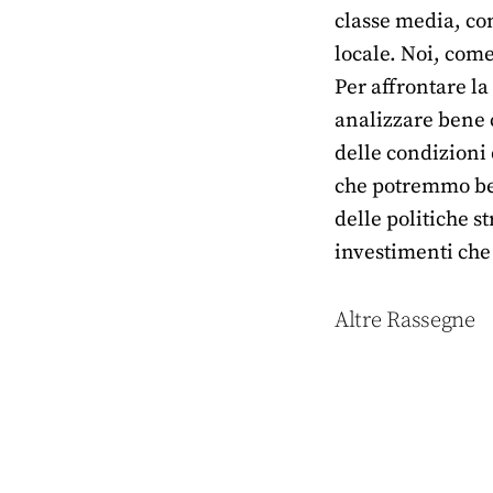
classe media, co
locale. Noi, come
Per affrontare la
analizzare bene c
delle condizioni 
che potremmo ben
delle politiche st
investimenti che
Altre Rassegne