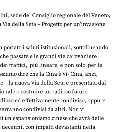
Fini, sede del Consiglio regionale del Veneto,
va Via della Seta – Progetto per un’invasione
portato i saluti istituzionali, sottolineando
che passate e le grandi vie carovaniere
ei traffici, più lineare, e non solo per le
siamo dire che la Cina è Vi- Cina, anzi,
e – la nuova Via della Seta è presentata dal
ionale e costruire un radioso futuro
adioso ed effettivamente condiviso, oppure
verranno condivisi da altri. Non vi
 di un espansionismo cinese che avrà delle
i decenni, con impatti devastanti nella