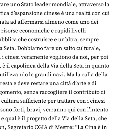
ntare uno Stato leader mondiale, attraverso la
olitica d’espansione cinese è una realtà con cui
inata ad affermarsi almeno come uno dei
 risorse economiche e rapidi livelli
bblica che costruisce e un’altra, sempre
la Seta. Dobbiamo fare un salto culturale,
 i cinesi veramente vogliono da noi, per poi
 è il capolinea della Via della Seta in quanto
 utilizzando le grandi navi. Ma la culla della
sta e deve restare una città d’arte e di
argomento, senza raccogliere il contributo di
 cultura sufficiente per trattare con i cinesi
 sono forti, bravi, verranno qui con l’intento
qual è il progetto della Via della Seta, che
n, Segretario CGIA di Mestre: “La Cina è in