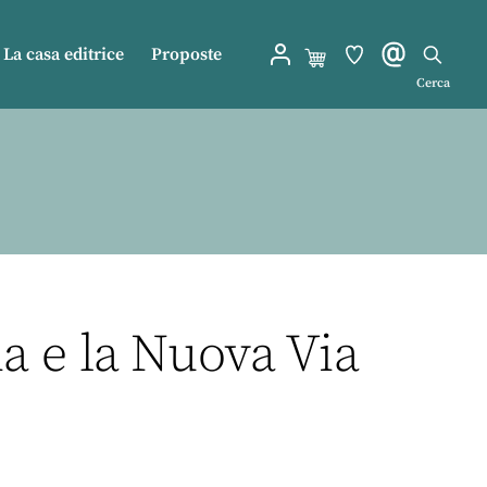
La casa editrice
Proposte
Cerca
na e la Nuova Via