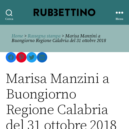
Rubbettino
Cerca
Menu
editore
Home
>
Rassegna stampa
> Marisa Manzini a
Buongiorno Regione Calabria del 31 ottobre 2018
Facebook
Pinterest
Twitter
LinkedIn
Marisa Manzini a
Buongiorno
Regione Calabria
del 31 ottobre 2018