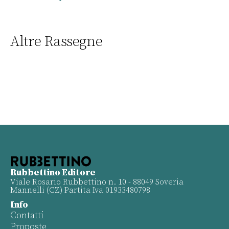
Altre Rassegne
Rubbettino Editore
Viale Rosario Rubbettino n. 10 - 88049 Soveria
Mannelli (CZ) Partita Iva 01933480798
Info
Contatti
Proposte