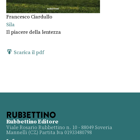
Francesco Ciardullo
Sila
Il piacere della lentezza
Scarica il pdf
Rubbettino Editore
Viale Rosario Rubbettino n. 10 - 88049 Soveria
Mannelli (CZ) Partita Iva 01933480798