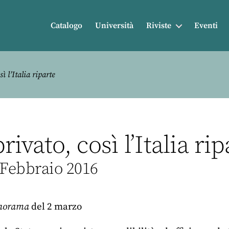
Catalogo
Università
Riviste
Eventi
 l’Italia riparte
rivato, così l’Italia r
 Febbraio 2016
norama
del 2 marzo