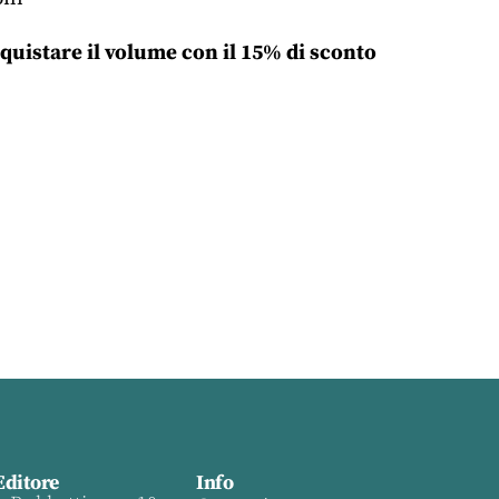
quistare il volume con il 15% di sconto
Editore
Info