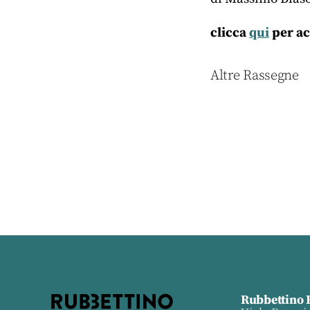
clicca
qui
per ac
Altre Rassegne
Rubbettino 