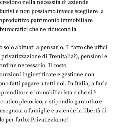
a credono nella necessità di aziende
ibutivi e non possiamo invece scegliere la
improduttivo patrimonio immobiliare
burocratici che ne riducono là
olo abituati a pensarlo. Il fatto che uffici
 privatizzazione di Trenitalia?), pensioni e
 ordine necessario. Il costo
sunzioni ingiustificate e gestione non
 fatti pagare a tutti noi. In Italia, a farla
prenditore e immobiliarista e che si è
ratico pletorico, a stipendio garantito e
nsegnata a famiglie e aziende la libertà di
o per farlo: Privatizziamo!