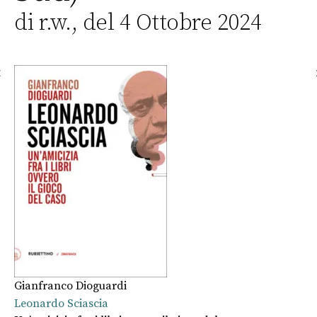
di r.w., del 4 Ottobre 2024
Gianfranco Dioguardi
Mi
Leonardo Sciascia
Ta