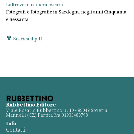
L’altrove in camera oscura
Fotografi e fotografie in Sardegna negli anni Cinquanta
e Sessanta
Scarica il pdf
Rubbettino Editore
Viale Rosario Rubbettino n. 10 - 88049 Soveria
Mannelli (CZ) Partita Iva 01933480798
Info
Contatti