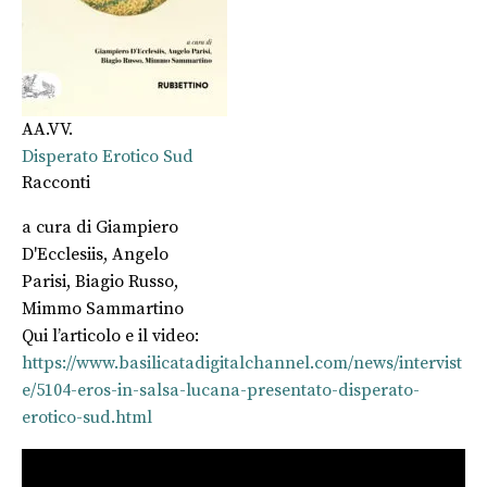
AA.VV.
Disperato Erotico Sud
Racconti
a cura di
Giampiero
D'Ecclesiis
,
Angelo
Parisi
,
Biagio Russo
,
Mimmo Sammartino
Qui l’articolo e il video:
https://www.basilicatadigitalchannel.com/news/intervist
e/5104-eros-in-salsa-lucana-presentato-disperato-
erotico-sud.html