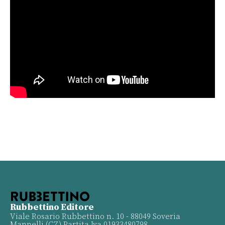
Rubbettino Editore
Viale Rosario Rubbettino n. 10 - 88049 Soveria
Mannelli (CZ) Partita Iva 01933480798