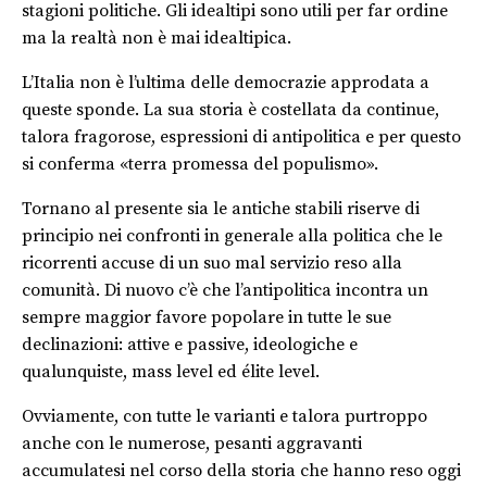
stagioni politiche. Gli idealtipi sono utili per far ordine
ma la realtà non è mai idealtipica.
L’Italia non è l’ultima delle democrazie approdata a
queste sponde. La sua storia è costellata da continue,
talora fragorose, espressioni di antipolitica e per questo
si conferma «terra promessa del populismo».
Tornano al presente sia le antiche stabili riserve di
principio nei confronti in generale alla politica che le
ricorrenti accuse di un suo mal servizio reso alla
comunità. Di nuovo c’è che l’antipolitica incontra un
sempre maggior favore popolare in tutte le sue
declinazioni: attive e passive, ideologiche e
qualunquiste, mass level ed élite level.
Ovviamente, con tutte le varianti e talora purtroppo
anche con le numerose, pesanti aggravanti
accumulatesi nel corso della storia che hanno reso oggi