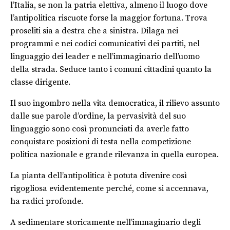
l’Italia, se non la patria elettiva, almeno il luogo dove
l’antipolitica riscuote forse la maggior fortuna. Trova
proseliti sia a destra che a sinistra. Dilaga nei
programmi e nei codici comunicativi dei partiti, nel
linguaggio dei leader e nell’immaginario dell’uomo
della strada. Seduce tanto i comuni cittadini quanto la
classe dirigente.
Il suo ingombro nella vita democratica, il rilievo assunto
dalle sue parole d’ordine, la pervasività del suo
linguaggio sono così pronunciati da averle fatto
conquistare posizioni di testa nella competizione
politica nazionale e grande rilevanza in quella europea.
La pianta dell’antipolitica è potuta divenire così
rigogliosa evidentemente perché, come si accennava,
ha radici profonde.
A sedimentare storicamente nell’immaginario degli