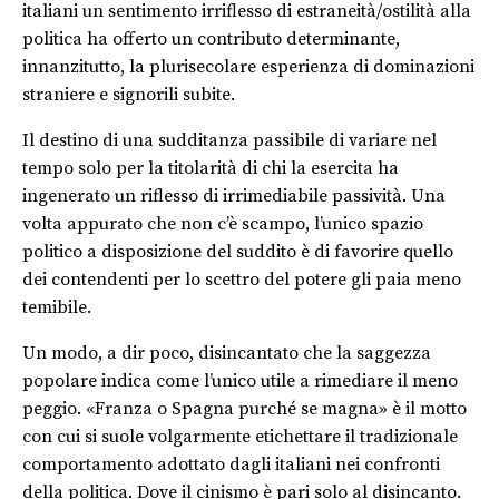
italiani un sentimento irriflesso di estraneità/ostilità alla
politica ha offerto un contributo determinante,
innanzitutto, la plurisecolare esperienza di dominazioni
straniere e signorili subite.
Il destino di una sudditanza passibile di variare nel
tempo solo per la titolarità di chi la esercita ha
ingenerato un riflesso di irrimediabile passività. Una
volta appurato che non c’è scampo, l’unico spazio
politico a disposizione del suddito è di favorire quello
dei contendenti per lo scettro del potere gli paia meno
temibile.
Un modo, a dir poco, disincantato che la saggezza
popolare indica come l’unico utile a rimediare il meno
peggio. «Franza o Spagna purché se magna» è il motto
con cui si suole volgarmente etichettare il tradizionale
comportamento adottato dagli italiani nei confronti
della politica. Dove il cinismo è pari solo al disincanto.