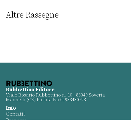
Altre Rassegne
Rubbettino Editore
Viale Rosario Rubbettino n. 10 - 88049 Soveria
Mannelli (CZ) Partita Iva 01933480798
Info
Contatti
Proposte
Privacy policy