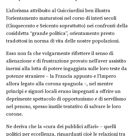
L’aforisma attribuito al Guicciardini ben illustra
l’orientamento maturatosi nel corso di interi secoli
(Cinquecento e Seicento soprattutto) nei confronti della
cosiddetta “grande politica”, orientamento presto
tradottosi in norma di vita delle nostre popolazioni.
Esso non fa che volgarmente riflettere il senso di
alienazione e di frustrazione provato nell’aver assistito
inermi alla lotta di potere ingaggiata sulle loro teste da
potenze straniere – la Francia appunto e l’Impero
allora legato alla corona spagnola –, nel mentre
principi e signori locali erano impegnati a offrire un
deprimente spettacolo di opportunismo e di servilismo
nel penoso, spesso inutile tentativo di salvare le loro
corone.
Ne deriva che la «cura dei pubblici affari» – quelli
politici per eccellenza, riguardanti cioè le relazioni tra