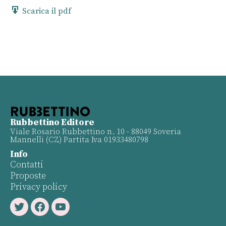
Scarica il pdf
Rubbettino Editore
Viale Rosario Rubbettino n. 10 - 88049 Soveria
Mannelli (CZ) Partita Iva 01933480798
Info
Contatti
Proposte
Privacy policy
Twitter
Facebook
Youtube