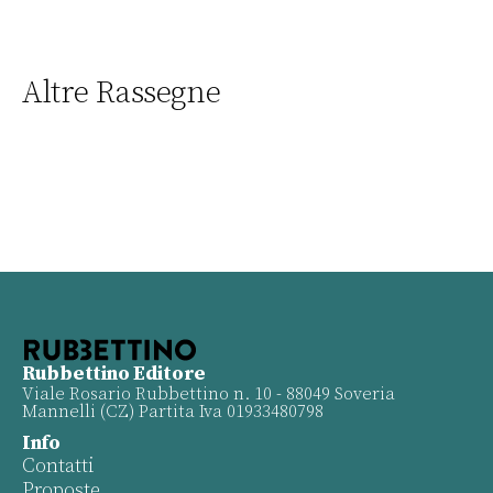
Altre Rassegne
Rubbettino Editore
Viale Rosario Rubbettino n. 10 - 88049 Soveria
Mannelli (CZ) Partita Iva 01933480798
Info
Contatti
Proposte