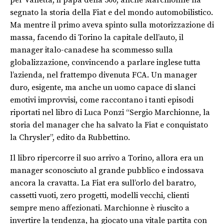
per Valletta, il papà della 500, anche Marchionne ha
segnato la storia della Fiat e del mondo automobilistico.
Ma mentre il primo aveva spinto sulla motorizzazione di
massa, facendo di Torino la capitale dell’auto, il
manager italo-canadese ha scommesso sulla
globalizzazione, convincendo a parlare inglese tutta
l’azienda, nel frattempo divenuta FCA. Un manager
duro, esigente, ma anche un uomo capace di slanci
emotivi improvvisi, come raccontano i tanti episodi
riportati nel libro di Luca Ponzi “Sergio Marchionne, la
storia del manager che ha salvato la Fiat e conquistato
la Chrysler”, edito da Rubbettino.
Il libro ripercorre il suo arrivo a Torino, allora era un
manager sconosciuto al grande pubblico e indossava
ancora la cravatta. La Fiat era sull’orlo del baratro,
cassetti vuoti, zero progetti, modelli vecchi, clienti
sempre meno affezionati. Marchionne è riuscito a
invertire la tendenza, ha giocato una vitale partita con