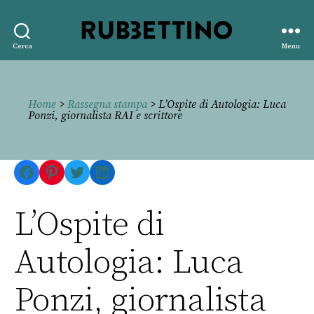
Rubbettino
Cerca
Menu
editore
Home
>
Rassegna stampa
> L’Ospite di Autologia: Luca
Ponzi, giornalista RAI e scrittore
Facebook
Pinterest
Twitter
LinkedIn
L’Ospite di
Autologia: Luca
Ponzi, giornalista