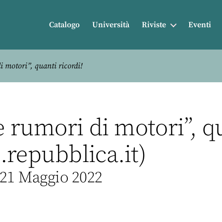
Catalogo
Università
Riviste
Eventi
i motori”, quanti ricordi!
e rumori di motori”, qu
.repubblica.it)
 21 Maggio 2022