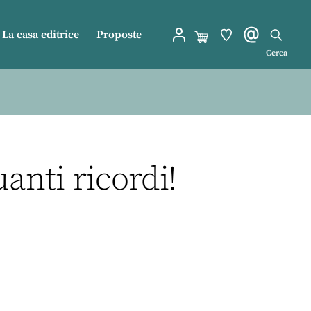
La casa editrice
Proposte
Cerca
anti ricordi!