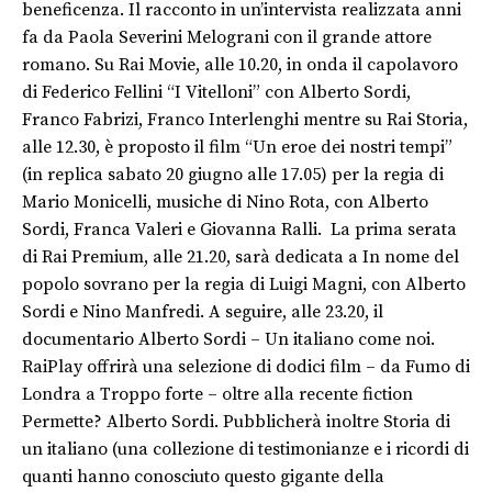
beneficenza. Il racconto in un’intervista realizzata anni
fa da Paola Severini Melograni con il grande attore
romano. Su Rai Movie, alle 10.20, in onda il capolavoro
di Federico Fellini “I Vitelloni” con Alberto Sordi,
Franco Fabrizi, Franco Interlenghi mentre su Rai Storia,
alle 12.30, è proposto il film “Un eroe dei nostri tempi”
(in replica sabato 20 giugno alle 17.05) per la regia di
Mario Monicelli, musiche di Nino Rota, con Alberto
Sordi, Franca Valeri e Giovanna Ralli. La prima serata
di Rai Premium, alle 21.20, sarà dedicata a In nome del
popolo sovrano per la regia di Luigi Magni, con Alberto
Sordi e Nino Manfredi. A seguire, alle 23.20, il
documentario Alberto Sordi – Un italiano come noi.
RaiPlay offrirà una selezione di dodici film – da Fumo di
Londra a Troppo forte – oltre alla recente fiction
Permette? Alberto Sordi. Pubblicherà inoltre Storia di
un italiano (una collezione di testimonianze e i ricordi di
quanti hanno conosciuto questo gigante della