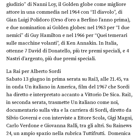
giudizio” di Nanni Loy, il Golden globe come migliore
attore in una commedia nel 1964 con “Il diavolo”, di
Gian Luigi Polidoro (Orso d’oro a Berlino l’anno prima),
e due nomination ai Golden globes: nel 1963 per “I due
nemici” di Guy Hamilton e nel 1966 per “Quei temerari
sulle macchine volanti”, di Ken Annakin. In Italia,
ottenne 7 David di Donatello, più tre premi speciali, e 4
Nastri d’argento, più due premi speciali.
La Rai per Alberto Sordi
Sabato 13 giugno in prima serata su Rai3, alle 21.45, va
in onda Un italiano in America, film del 1967 che Sordi
ha diretto e interpretato accanto a Vittorio De Sica. Rai1,
in seconda serata, trasmette Un italiano come noi,
documentario sulla vita e la carriera di Sordi, diretto da
Silvio Governi e con interviste a Ettore Scola, Gigi Magni,
Carlo Verdone e Giovanna Ralli, tra gli altri. Su Rainews
24, un ampio spazio nella rubrica Tuttifrutti. Domenica