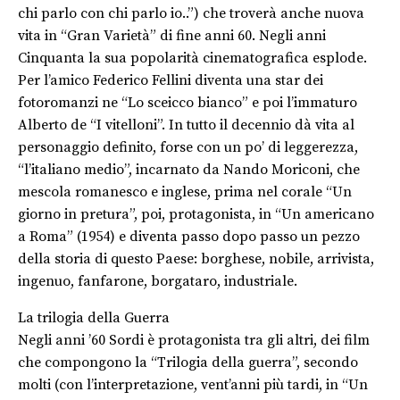
chi parlo con chi parlo io..”) che troverà anche nuova
vita in “Gran Varietà” di fine anni 60. Negli anni
Cinquanta la sua popolarità cinematografica esplode.
Per l’amico Federico Fellini diventa una star dei
fotoromanzi ne “Lo sceicco bianco” e poi l’immaturo
Alberto de “I vitelloni”. In tutto il decennio dà vita al
personaggio definito, forse con un po’ di leggerezza,
“l’italiano medio”, incarnato da Nando Moriconi, che
mescola romanesco e inglese, prima nel corale “Un
giorno in pretura”, poi, protagonista, in “Un americano
a Roma” (1954) e diventa passo dopo passo un pezzo
della storia di questo Paese: borghese, nobile, arrivista,
ingenuo, fanfarone, borgataro, industriale.
La trilogia della Guerra
Negli anni ’60 Sordi è protagonista tra gli altri, dei film
che compongono la “Trilogia della guerra”, secondo
molti (con l’interpretazione, vent’anni più tardi, in “Un