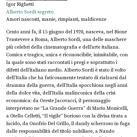
Igor Righetti
Alberto Sordi segreto
Amori nascosti, manie, rimpianti, maldicenze
Cento anni fa, il 15 giugno del 1920, nasceva, nel Rione
Trastevere a Roma, Alberto Sordi, una delle maschere
più celebri della cinematografia e dell’arte italiana.
Comica e tragica, unica e riconoscibile, inimitabile, con
la quale sono stati raccontati i pregi e soprattutto i
difetti dell’italiano medio. Alberto Sordi è stato il volto
dell’Italia che ha faticosamente tentato di rialzarsi dal
dramma della guerra, dell’Italia spocchiosa negli anni
della dolce vita, dell’Italia malinconica della crisi
economica: da Oreste Jacovacci, il personaggio
interpretato ne “La Grande Guerra” di Mario Monicelli,
a Otello Celletti, “Il vigile” borioso con la divisa tirata a
lucido, da Onofrio Del Grillo, il dandy scherzoso in fuga
dalle responsabilità del titolo nobiliare, a Nando