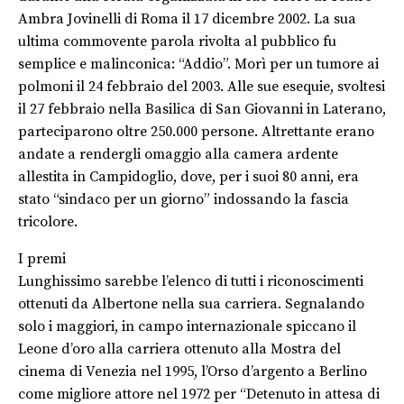
Ambra Jovinelli di Roma il 17 dicembre 2002. La sua
ultima commovente parola rivolta al pubblico fu
semplice e malinconica: “Addio”. Morì per un tumore ai
polmoni il 24 febbraio del 2003. Alle sue esequie, svoltesi
il 27 febbraio nella Basilica di San Giovanni in Laterano,
parteciparono oltre 250.000 persone. Altrettante erano
andate a rendergli omaggio alla camera ardente
allestita in Campidoglio, dove, per i suoi 80 anni, era
stato “sindaco per un giorno” indossando la fascia
tricolore.
I premi
Lunghissimo sarebbe l’elenco di tutti i riconoscimenti
ottenuti da Albertone nella sua carriera. Segnalando
solo i maggiori, in campo internazionale spiccano il
Leone d’oro alla carriera ottenuto alla Mostra del
cinema di Venezia nel 1995, l’Orso d’argento a Berlino
come migliore attore nel 1972 per “Detenuto in attesa di