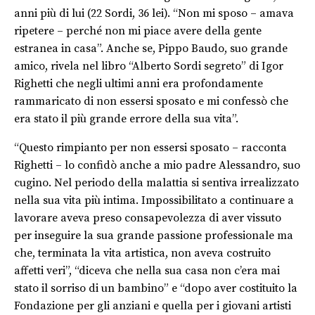
anni più di lui (22 Sordi, 36 lei). “Non mi sposo – amava
ripetere – perché non mi piace avere della gente
estranea in casa”. Anche se, Pippo Baudo, suo grande
amico, rivela nel libro “Alberto Sordi segreto” di Igor
Righetti che negli ultimi anni era profondamente
rammaricato di non essersi sposato e mi confessò che
era stato il più grande errore della sua vita”.
“Questo rimpianto per non essersi sposato – racconta
Righetti – lo confidò anche a mio padre Alessandro, suo
cugino. Nel periodo della malattia si sentiva irrealizzato
nella sua vita più intima. Impossibilitato a continuare a
lavorare aveva preso consapevolezza di aver vissuto
per inseguire la sua grande passione professionale ma
che, terminata la vita artistica, non aveva costruito
affetti veri”, “diceva che nella sua casa non c’era mai
stato il sorriso di un bambino” e “dopo aver costituito la
Fondazione per gli anziani e quella per i giovani artisti