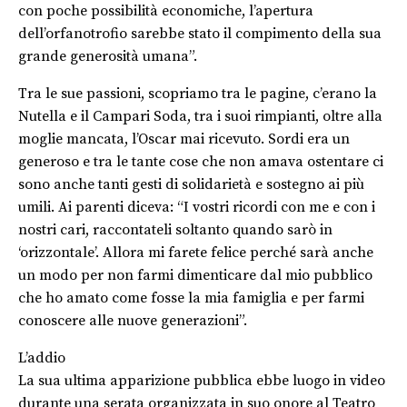
con poche possibilità economiche, l’apertura
dell’orfanotrofio sarebbe stato il compimento della sua
grande generosità umana”.
Tra le sue passioni, scopriamo tra le pagine, c’erano la
Nutella e il Campari Soda, tra i suoi rimpianti, oltre alla
moglie mancata, l’Oscar mai ricevuto. Sordi era un
generoso e tra le tante cose che non amava ostentare ci
sono anche tanti gesti di solidarietà e sostegno ai più
umili. Ai parenti diceva: “I vostri ricordi con me e con i
nostri cari, raccontateli soltanto quando sarò in
‘orizzontale’. Allora mi farete felice perché sarà anche
un modo per non farmi dimenticare dal mio pubblico
che ho amato come fosse la mia famiglia e per farmi
conoscere alle nuove generazioni”.
L’addio
La sua ultima apparizione pubblica ebbe luogo in video
durante una serata organizzata in suo onore al Teatro