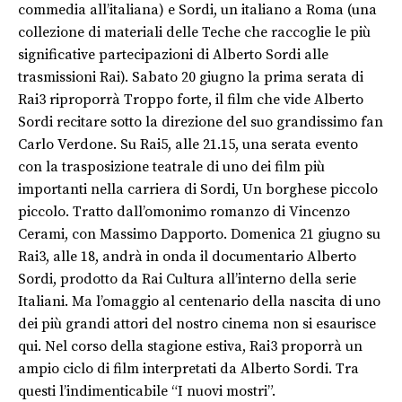
commedia all’italiana) e Sordi, un italiano a Roma (una
collezione di materiali delle Teche che raccoglie le più
significative partecipazioni di Alberto Sordi alle
trasmissioni Rai). Sabato 20 giugno la prima serata di
Rai3 riproporrà Troppo forte, il film che vide Alberto
Sordi recitare sotto la direzione del suo grandissimo fan
Carlo Verdone. Su Rai5, alle 21.15, una serata evento
con la trasposizione teatrale di uno dei film più
importanti nella carriera di Sordi, Un borghese piccolo
piccolo. Tratto dall’omonimo romanzo di Vincenzo
Cerami, con Massimo Dapporto. Domenica 21 giugno su
Rai3, alle 18, andrà in onda il documentario Alberto
Sordi, prodotto da Rai Cultura all’interno della serie
Italiani. Ma l’omaggio al centenario della nascita di uno
dei più grandi attori del nostro cinema non si esaurisce
qui. Nel corso della stagione estiva, Rai3 proporrà un
ampio ciclo di film interpretati da Alberto Sordi. Tra
questi l’indimenticabile “I nuovi mostri”.