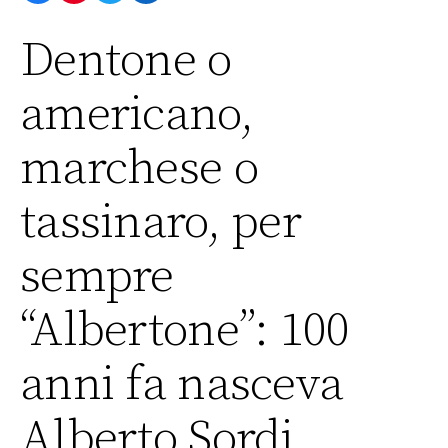
Dentone o
americano,
marchese o
tassinaro, per
sempre
“Albertone”: 100
anni fa nasceva
Alberto Sordi