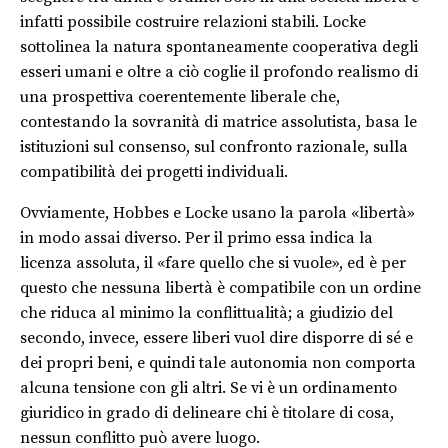
infatti possibile costruire relazioni stabili. Locke
sottolinea la natura spontaneamente cooperativa degli
esseri umani e oltre a ciò coglie il profondo realismo di
una prospettiva coerentemente liberale che,
contestando la sovranità di matrice assolutista, basa le
istituzioni sul consenso, sul confronto razionale, sulla
compatibilità dei progetti individuali.
Ovviamente, Hobbes e Locke usano la parola «libertà»
in modo assai diverso. Per il primo essa indica la
licenza assoluta, il «fare quello che si vuole», ed è per
questo che nessuna libertà è compatibile con un ordine
che riduca al minimo la conflittualità; a giudizio del
secondo, invece, essere liberi vuol dire disporre di sé e
dei propri beni, e quindi tale autonomia non comporta
alcuna tensione con gli altri. Se vi è un ordinamento
giuridico in grado di delineare chi è titolare di cosa,
nessun conflitto può avere luogo.