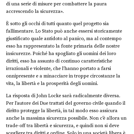
di una serie di misure per combattere la paura
accrescendo la sicurezza».
È sotto gli occhi di tutti quanto quel progetto sia
fallimentare. Lo Stato può anche essersi storicamente
giustificato quale antidoto al panico, ma al contempo
esso ha rappresentato la fonte primaria delle nostre
insicurezze. Poiché ha spogliato gli uomini dei loro
diritti, esso ha assunto di continuo caratteristiche
irrazionali e violente, che l’hanno portato a farsi
onnipresente e a minacciare in troppe circostanze la
vita, la libertà e la prosperità degli uomini.
La risposta di John Locke sarà radicalmente diversa.
Per l’autore dei Due trattati del governo civile quando il
diritto protegge la libertà, in tal modo esso assicura
anche la massima sicurezza possibile. Non c’è allora un
trade-off tra libertà e sicurezza, e quindi non si deve
scegliere tra diritti e ordine. Solo in una società libera è