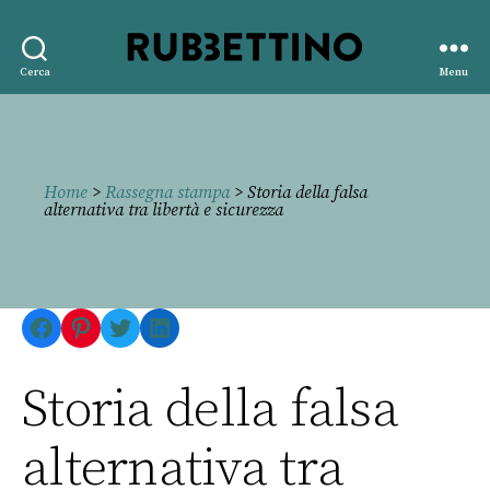
Rubbettino
Cerca
Menu
editore
Home
>
Rassegna stampa
> Storia della falsa
alternativa tra libertà e sicurezza
Facebook
Pinterest
Twitter
LinkedIn
Storia della falsa
alternativa tra