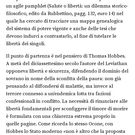
un agile pamphlet (Salute o libertà: un dilemma storico-
filosofico, edito da Rubbettino, pagg. 132, euro 14) nel
quale ha cercato di tracciare una mappa genealogica
del sistema di potere vigente e anche delle tesi che
devono indurci a contrastarlo, al fine di tutelare le
libertà dei singoli.
Il punto di partenza è nel pensiero di Thomas Hobbes.
A metà del diciassettesimo secolo l’autore del Leviathan
opponeva libertà e sicurezza, difendendo il dominio del
sovrano in nome della sconfitta della paura: non già
pensando al diffondersi di malattie, ma invece al
terrore connesso a un’endemica lotta tra fazioni
confessionali in conflitto. La necessità di rinunciare alle
libertà fondamentali per sconfiggere il timore di morire
è formulata con una chiarezza estrema proprio in
quelle pagine. Come ricorda lo stesso Ocone, con
Hobbes lo Stato moderno «non è altro che la proposta