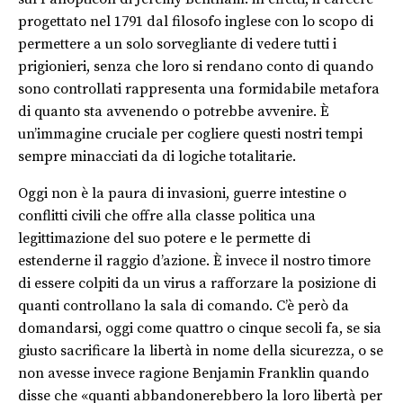
progettato nel 1791 dal filosofo inglese con lo scopo di
permettere a un solo sorvegliante di vedere tutti i
prigionieri, senza che loro si rendano conto di quando
sono controllati rappresenta una formidabile metafora
di quanto sta avvenendo o potrebbe avvenire. È
un’immagine cruciale per cogliere questi nostri tempi
sempre minacciati da di logiche totalitarie.
Oggi non è la paura di invasioni, guerre intestine o
conflitti civili che offre alla classe politica una
legittimazione del suo potere e le permette di
estenderne il raggio d’azione. È invece il nostro timore
di essere colpiti da un virus a rafforzare la posizione di
quanti controllano la sala di comando. C’è però da
domandarsi, oggi come quattro o cinque secoli fa, se sia
giusto sacrificare la libertà in nome della sicurezza, o se
non avesse invece ragione Benjamin Franklin quando
disse che «quanti abbandonerebbero la loro libertà per