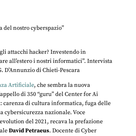
sa del nostro cyberspazio”
agli attacchi hacker? Investendo in
e all’estero i nostri informatici”. Intervista
 G. D’Annunzio di Chieti-Pescara
za Artificiale
, che sembra la nuova
appello di 350 “guru” del Center for Ai
ia: carenza di cultura informatica, fuga delle
la cybersicurezza nazionale. Voce
Revolution del 2021, recava la prefazione
rale
David Petraeus
. Docente di Cyber