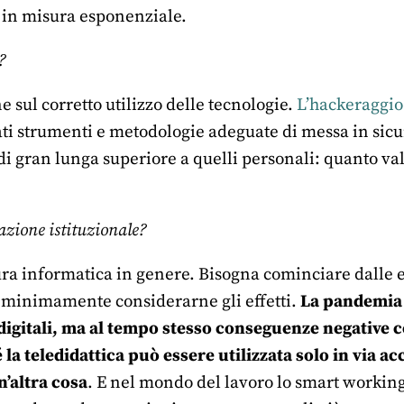
à in misura esponenziale.
?
 sul corretto utilizzo delle tecnologie.
L’hackeraggio 
ati strumenti e metodologie adeguate di messa in sicu
i gran lunga superiore a quelli personali: quanto va
zione istituzionale?
ura informatica in genere. Bisogna cominciare dalle 
a minimamente considerarne gli effetti.
La pandemia 
digitali, ma al tempo stesso conseguenze negative c
 la teledidattica può essere utilizzata solo in via a
n’altra cosa
. E nel mondo del lavoro lo smart workin