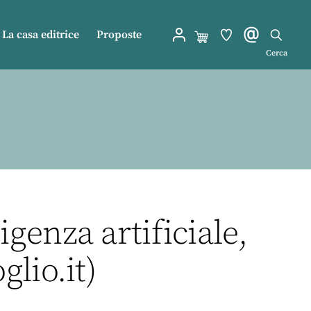
La casa editrice
Proposte
Cerca
igenza artificiale,
glio.it)