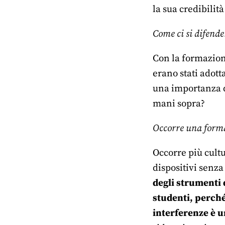
la sua credibilit
Come ci si difende
Con la formazione
erano stati adott
una importanza d
mani sopra?
Occorre una forma
Occorre più cult
dispositivi senz
degli strumenti 
studenti, perché
interferenze è u