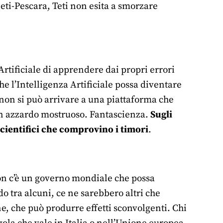
eti-Pescara, Teti non esita a smorzare
rtificiale di apprendere dai propri errori
e l’Intelligenza Artificiale possa diventare
 non si può arrivare a una piattaforma che
un azzardo mostruoso. Fantascienza.
Sugli
scientifici che comprovino i timori
.
Non c’è un governo mondiale che possa
do tra alcuni, ce ne sarebbero altri che
e, che può produrre effetti sconvolgenti. Chi