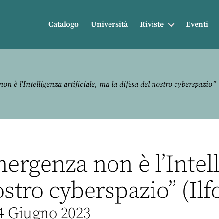
Catalogo
Università
Riviste
Eventi
n è l’Intelligenza artificiale, ma la difesa del nostro cyberspazio”
ergenza non è l’Intell
stro cyberspazio” (Ilfo
 4 Giugno 2023