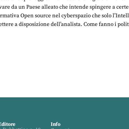
ivare da un Paese alleato che intende spingere a certe
rmativa Open source nel cyberspazio che solo l’Intelli
ttere a disposizione dell’analista. Come fanno i polit
Editore
Info