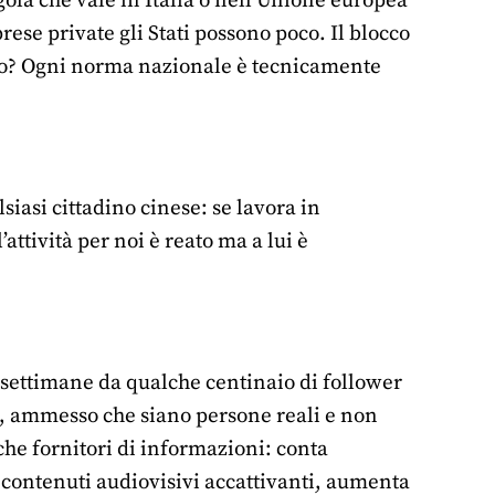
gola che vale in Italia o nell’Unione europea
ese private gli Stati possono poco. Il blocco
arlo? Ogni norma nazionale è tecnicamente
siasi cittadino cinese: se lavora in
attività per noi è reato ma a lui è
he settimane da qualche centinaio di follower
i, ammesso che siano persone reali e non
nche fornitori di informazioni: conta
ce contenuti audiovisivi accattivanti, aumenta