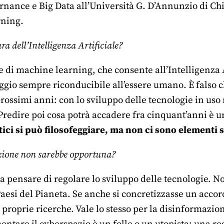
rnance e Big Data all’Università G. D’Annunzio di Chi
rning.
a dell’Intelligenza Artificiale?
 di machine learning, che consente all’Intelligenza A
gio sempre riconducibile all’essere umano. È falso ch
rossimi anni: con lo sviluppo delle tecnologie in uso
Predire poi cosa potrà accadere fra cinquant’anni è 
tici si può filosofeggiare, ma non ci sono elementi 
ione non sarebbe opportuna?
a pensare di regolare lo sviluppo delle tecnologie. 
 Paesi del Pianeta. Se anche si concretizzasse un accor
proprie ricerche. Vale lo stesso per la disinformazion