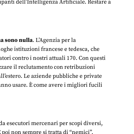
nti dell’Intelligenza Artificiale. Restare a
ma sono nulla
. L’Agenzia per la
oghe istituzioni francese e tedesca, che
ori contro i nostri attuali 170. Con questi
zzare il reclutamento con retribuzioni
ll’estero. Le aziende pubbliche e private
nno usare. È come avere i migliori fucili
 da esecutori mercenari per scopi diversi,
E poi non sempre si tratta di “nemici”,