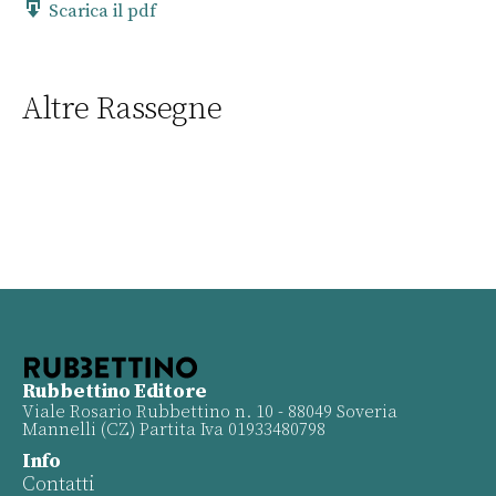
Scarica il pdf
Altre Rassegne
Rubbettino Editore
Viale Rosario Rubbettino n. 10 - 88049 Soveria
Mannelli (CZ) Partita Iva 01933480798
Info
Contatti