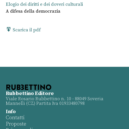
Elogio dei diritti e dei doveri culturali
A difesa della democrazia
Scarica il pdf
Rubbettino Editore
Viale Rosario Rubbettino n. 10 - 88049 Soveria
Mannelli (CZ) Partita Iva 01933480798
Info
Contatti
Proposte