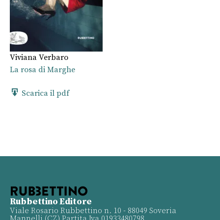
Viviana Verbaro
La rosa di Marghe
Scarica il pdf
Rubbettino Editore
Viale Rosario Rubbettino n. 10 - 88049 Soveria
Mannelli (CZ) Partita Iva 01933480798