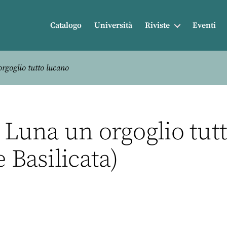
Catalogo
Università
Riviste
Eventi
rgoglio tutto lucano
 Luna un orgoglio tutt
 Basilicata)