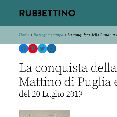
Rubbettino
editore
Home
>
Rassegna stampa
> La conquista della Luna un o
Facebook
Pinterest
Twitter
LinkedIn
La conquista della
Mattino di Puglia e
del 20 Luglio 2019