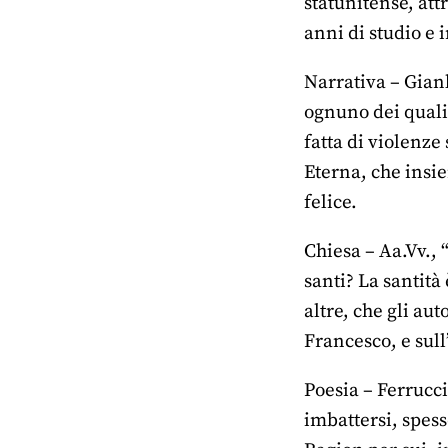
statunitense, attr
anni di studio e
Narrativa – Gianl
ognuno dei quali 
fatta di violenze
Eterna, che insie
felice.
Chiesa – Aa.Vv., 
santi? La santità
altre, che gli aut
Francesco, e sull
Poesia – Ferrucci
imbattersi, spess