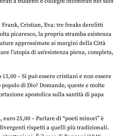
irati a studenti e colleghi incontrati nei suoi
Frank, Cristian, Eva: tre freaks derelitti
volta picaresco, la propria stramba esistenza
eature approssimate ai margini della Città
are l’utopia di un’esistenza piena, completa,
 15,00 – Si può essere cristiani e non essere
ero popolo di Dio? Domande, queste e molte
sortazione apostolica sulla santità di papa
, euro 25,00 – Parlare di “poeti minori” è
ivergenti rispetti a quelli più tradizionali.