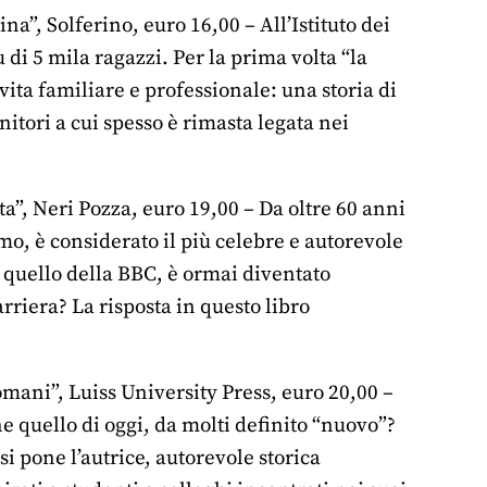
a”, Solferino, euro 16,00 – All’Istituto dei
di 5 mila ragazzi. Per la prima volta “la
vita familiare e professionale: una storia di
enitori a cui spesso è rimasta legata nei
”, Neri Pozza, euro 19,00 – Da oltre 60 anni
o, è considerato il più celebre e autorevole
 quello della BBC, è ormai diventato
riera? La risposta in questo libro
omani”, Luiss University Press, euro 20,00 –
 quello di oggi, da molti definito “nuovo”?
 pone l’autrice, autorevole storica