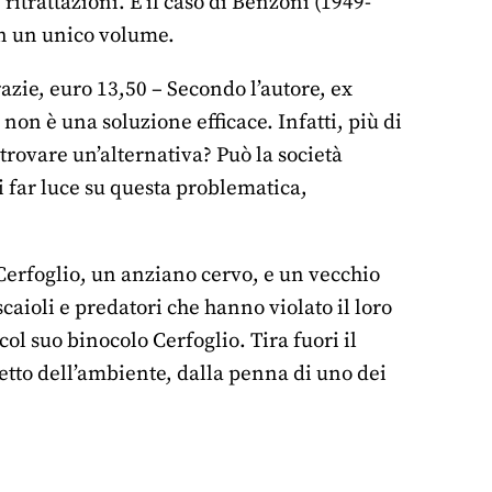
 ritrattazioni. È il caso di Benzoni (1949-
 in un unico volume.
zie, euro 13,50 – Secondo l’autore, ex
 non è una soluzione efficace. Infatti, più di
rovare un’alternativa? Può la società
di far luce su questa problematica,
erfoglio, un anziano cervo, e un vecchio
scaioli e predatori che hanno violato il loro
ol suo binocolo Cerfoglio. Tira fuori il
petto dell’ambiente, dalla penna di uno dei