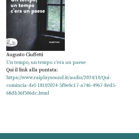
Augusto Ciuffetti
Un tempo, un tempo c’era un paese
Qui il link alla puntata:
https://www.raiplaysound.it/audio/2024/10/Qui-
comincia-del-18102024-5f0e0c17-a746-4967-8ed5-
68db36f506dc.html