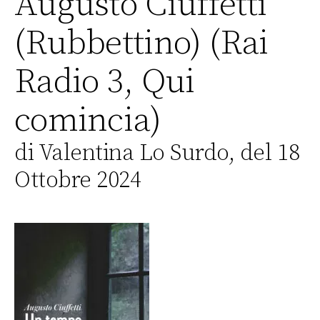
Augusto Ciuffetti
(Rubbettino) (Rai
Radio 3, Qui
comincia)
di Valentina Lo Surdo, del 18
Ottobre 2024