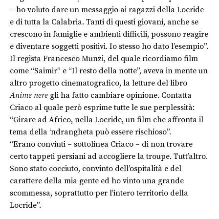
– ho voluto dare un messaggio ai ragazzi della Locride
e di tutta la Calabria. Tanti di questi giovani, anche se
crescono in famiglie e ambienti difficili, possono reagire
e diventare soggetti positivi. Io stesso ho dato l’esempio”.
Il regista Francesco Munzi, del quale ricordiamo film
come “Saimir” e “Il resto della notte”, aveva in mente un
altro progetto cinematografico, la letture del libro
Anime nere
gli ha fatto cambiare opinione. Contatta
Criaco al quale però esprime tutte le sue perplessità:
“Girare ad Africo, nella Locride, un film che affronta il
tema della ‘ndrangheta può essere rischioso”.
“Erano convinti – sottolinea Criaco – di non trovare
certo tappeti persiani ad accogliere la troupe. Tutt’altro.
Sono stato cocciuto, convinto dell’ospitalità e del
carattere della mia gente ed ho vinto una grande
scommessa, soprattutto per l’intero territorio della
Locride”.