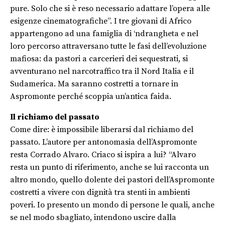
pure. Solo che si è reso necessario adattare l’opera alle
esigenze cinematografiche”. I tre giovani di Africo
appartengono ad una famiglia di ‘ndrangheta e nel
loro percorso attraversano tutte le fasi dell’evoluzione
mafiosa: da pastori a carcerieri dei sequestrati, si
avventurano nel narcotraffico tra il Nord Italia e il
Sudamerica. Ma saranno costretti a tornare in
Aspromonte perché scoppia un’antica faida.
Il richiamo del passato
Come dire: è impossibile liberarsi dal richiamo del
passato. L’autore per antonomasia dell’Aspromonte
resta Corrado Alvaro. Criaco si ispira a lui? “Alvaro
resta un punto di riferimento, anche se lui racconta un
altro mondo, quello dolente dei pastori dell’Aspromonte
costretti a vivere con dignità tra stenti in ambienti
poveri. Io presento un mondo di persone le quali, anche
se nel modo sbagliato, intendono uscire dalla