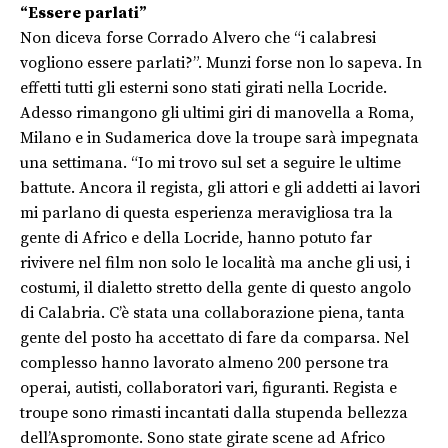
“Essere parlati”
Non diceva forse Corrado Alvero che “i calabresi
vogliono essere parlati?”. Munzi forse non lo sapeva. In
effetti tutti gli esterni sono stati girati nella Locride.
Adesso rimangono gli ultimi giri di manovella a Roma,
Milano e in Sudamerica dove la troupe sarà impegnata
una settimana. “Io mi trovo sul set a seguire le ultime
battute. Ancora il regista, gli attori e gli addetti ai lavori
mi parlano di questa esperienza meravigliosa tra la
gente di Africo e della Locride, hanno potuto far
rivivere nel film non solo le località ma anche gli usi, i
costumi, il dialetto stretto della gente di questo angolo
di Calabria. C’è stata una collaborazione piena, tanta
gente del posto ha accettato di fare da comparsa. Nel
complesso hanno lavorato almeno 200 persone tra
operai, autisti, collaboratori vari, figuranti. Regista e
troupe sono rimasti incantati dalla stupenda bellezza
dell’Aspromonte. Sono state girate scene ad Africo