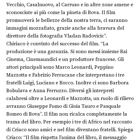
Vecchio, Casalnuovo, al Carruso e in altre zone amene e
sconosciute ai più come la pineta di Bova. Il film
promuoverà le bellezze della nostra terra, ci saranno
immagini mozzafiato, grazie anche alla bravura del
direttore della fotografia Vladan Radovicic”.
Chiriaco è convinto del successo del film. “La
produzione è una garanzia. Si sono messi insieme Rai
Cinema, Cinemaundici e un produttore francese. Gli
attori principali sono Marco Leonardi, Peppino
Mazzotta e Fabrizio Ferracane che interpretano i tre
fratelli Luigi, Luciano e Rocco. Inoltre ci sono Barbora
Bobulava e Anna Ferruzzo. Diversi gli interpreti
calabresi oltre a Leonardi e Mazzotta, un ruolo di rilievo
avranno Giuseppe Fumo di Gioia Tauro e Pasquale
Romeo di Bova”. Il film non ricalca completamente la
trama del libro. Per esempio i tre di Africo nel racconto
di Criaco sono amici e nel film diventano fratelli. Spiega
Criaco: “Il film rispetta l’anima del libro, il messaggio