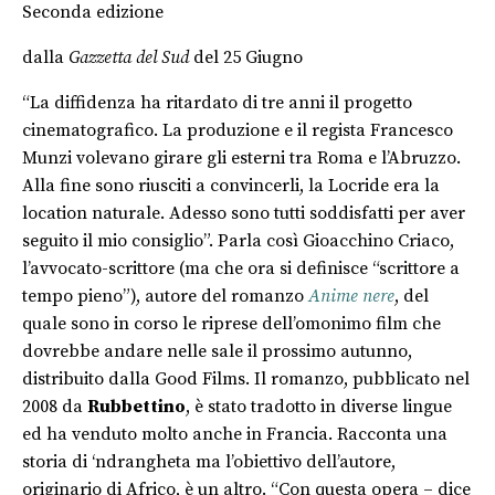
Seconda edizione
dalla
Gazzetta del Sud
del 25 Giugno
“La diffidenza ha ritardato di tre anni il progetto
cinematografico. La produzione e il regista Francesco
Munzi volevano girare gli esterni tra Roma e l’Abruzzo.
Alla fine sono riusciti a convincerli, la Locride era la
location naturale. Adesso sono tutti soddisfatti per aver
seguito il mio consiglio”. Parla così Gioacchino Criaco,
l’avvocato-scrittore (ma che ora si definisce “scrittore a
tempo pieno”), autore del romanzo
Anime nere
, del
quale sono in corso le riprese dell’omonimo film che
dovrebbe andare nelle sale il prossimo autunno,
distribuito dalla Good Films. Il romanzo, pubblicato nel
2008 da
Rubbettino
, è stato tradotto in diverse lingue
ed ha venduto molto anche in Francia. Racconta una
storia di ‘ndrangheta ma l’obiettivo dell’autore,
originario di Africo, è un altro. “Con questa opera – dice