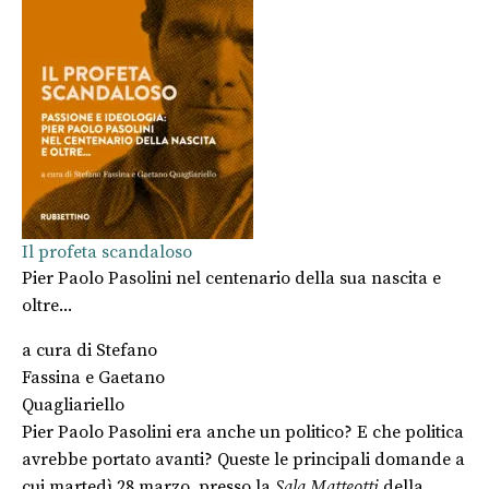
Il profeta scandaloso
Pier Paolo Pasolini nel centenario della sua nascita e
oltre...
a cura di
Stefano
Fassina
e
Gaetano
Quagliariello
Pier Paolo Pasolini era anche un politico? E che politica
avrebbe portato avanti? Queste le principali domande a
cui martedì 28 marzo, presso la
Sala Matteotti
della