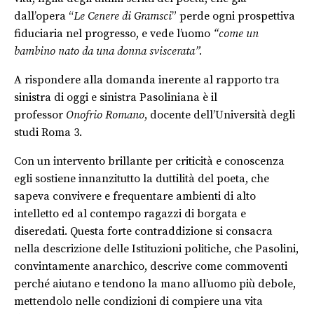
dall’opera “
Le Cenere di Gramsci
” perde ogni prospettiva
fiduciaria nel progresso, e vede l’uomo
“come un
bambino nato da una donna sviscerata”.
A rispondere alla domanda inerente al rapporto tra
sinistra di oggi e sinistra Pasoliniana è il
professor
Onofrio Romano
, docente dell’Università degli
studi Roma 3.
Con un intervento brillante per criticità e conoscenza
egli sostiene innanzitutto la duttilità del poeta, che
sapeva convivere e frequentare ambienti di alto
intelletto ed al contempo ragazzi di borgata e
diseredati. Questa forte contraddizione si consacra
nella descrizione delle Istituzioni politiche, che Pasolini,
convintamente anarchico, descrive come commoventi
perché aiutano e tendono la mano all’uomo più debole,
mettendolo nelle condizioni di compiere una vita