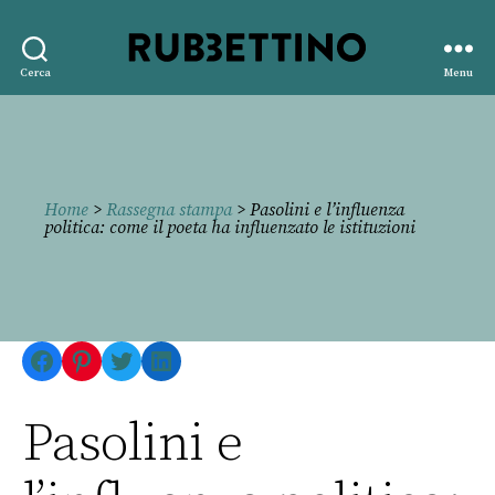
Rubbettino
Cerca
Menu
editore
Home
>
Rassegna stampa
> Pasolini e l’influenza
politica: come il poeta ha influenzato le istituzioni
Facebook
Pinterest
Twitter
LinkedIn
Pasolini e