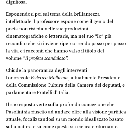
dignitosa.
Esponendosi poi sul tema della brillantezza
intellettuale il professore espone come il genio del
poeta non risieda nelle sue produzioni
cinematografiche o letterarie, ma nel suo “Io” più
recondito che si rinviene ripercorrendo passo per passo
la vita e i racconti che hanno valso il titolo del
volume
“Il profeta scandaloso”.
Chiude la panoramica degli interventi
l’onorevole
Federico Mollicone
, attualmente Presidente
della Commissione Cultura della Camera dei deputati, e
parlamentare Fratelli d’Italia.
Il suo esposto verte sulla profonda concezione che
Pasolini sia riuscito ad andare oltre alla visione partitica
attuale, focalizzandosi su un mondo idealizzato basato
sulla natura e su come questa sia ciclica e ritornante.