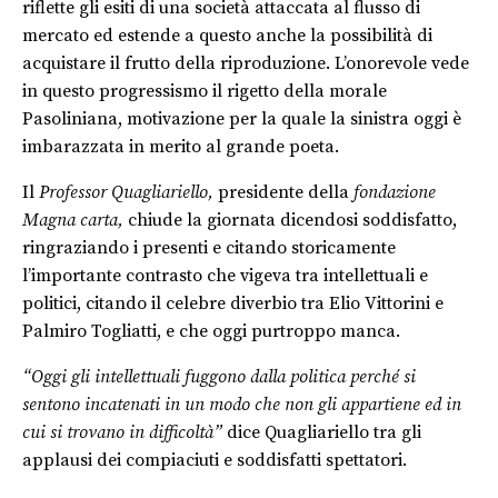
riflette gli esiti di una società attaccata al flusso di
mercato ed estende a questo anche la possibilità di
acquistare il frutto della riproduzione. L’onorevole vede
in questo progressismo il rigetto della morale
Pasoliniana, motivazione per la quale la sinistra oggi è
imbarazzata in merito al grande poeta.
Il
Professor Quagliariello,
presidente della
fondazione
Magna carta,
chiude la giornata dicendosi soddisfatto,
ringraziando i presenti e citando storicamente
l’importante contrasto che vigeva tra intellettuali e
politici, citando il celebre diverbio tra Elio Vittorini e
Palmiro Togliatti, e che oggi purtroppo manca.
“Oggi gli intellettuali fuggono dalla politica perché si
sentono incatenati in un modo che non gli appartiene ed in
cui si trovano in difficoltà”
dice Quagliariello tra gli
applausi dei compiaciuti e soddisfatti spettatori.