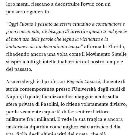
loro menti, riescano a decostruire l’ovvio con un
pensiero rigenerato.
“Oggi l’uomo è passato da essere cittadino a consumatore e
poi a consumato, c’è bisogno di invertire questo trend grazie
al buon uso delle parole che segna la vicinanza e la
lontananza da un determinato tempo”
afferma la Florida,
ribadendo ancora una volta come il Movimento 5 stelle
si ispiri a tutti gli intellettuali critici del nostro tempo e
del passato.
A succedergli è il professor
Eugenio Capozzi
, docente di
storia contemporanea presso l’Università degli studi di
Napoli, il quale, focalizzandosi maggiormente sulla
sfera privata di Pasolini, lo ritiene volutamente divisivo,
per la veemente capacità di far sentire il lettore
militante fra i militanti. E vede la sua tragica e ancora
misteriosa dipartita come miglior esito artistico della
vita, figlia degli ultimi scritti del poeta, che già