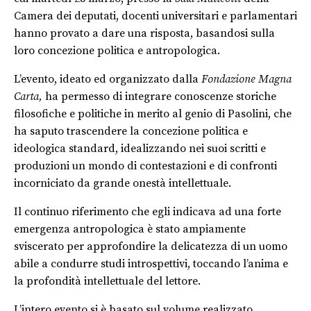
Camera dei deputati, docenti universitari e parlamentari
hanno provato a dare una risposta, basandosi sulla
loro concezione politica e antropologica.
L’evento, ideato ed organizzato dalla
Fondazione Magna
Carta,
ha permesso di integrare conoscenze storiche
filosofiche e politiche in merito al genio di Pasolini, che
ha saputo trascendere la concezione politica e
ideologica standard, idealizzando nei suoi scritti e
produzioni un mondo di contestazioni e di confronti
incorniciato da grande onestà intellettuale.
Il continuo riferimento che egli indicava ad una forte
emergenza antropologica è stato ampiamente
sviscerato per approfondire la delicatezza di un uomo
abile a condurre studi introspettivi, toccando l’anima e
la profondità intellettuale del lettore.
L’intero evento si è basato sul volume realizzato