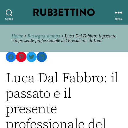
Rubbettino
Cerca
Menu
editore
Home
>
Rassegna stampa
> Luca Dal Fabbro: il passato
e il presente professionale del Presidente di Iren
Facebook
Pinterest
Twitter
LinkedIn
Luca Dal Fabbro: il
passato e il
presente
professionale del