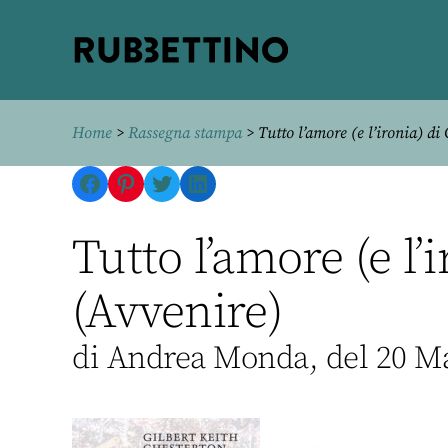
Rubbettino
editore
Home
>
Rassegna stampa
> Tutto l’amore (e l’ironia) di
Facebook
Pinterest
Twitter
LinkedIn
Tutto l’amore (e l
(Avvenire)
di Andrea Monda, del 20 M