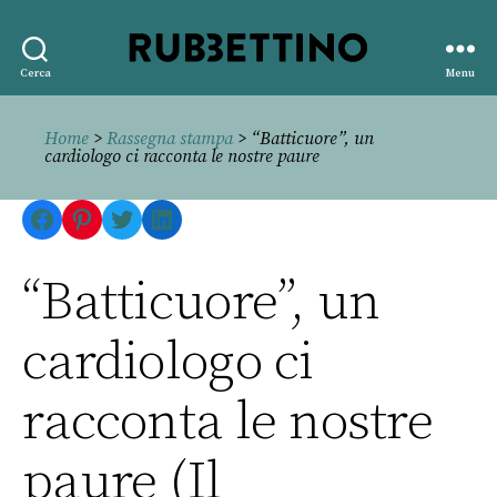
Rubbettino
Cerca
Menu
editore
Home
>
Rassegna stampa
> “Batticuore”, un
cardiologo ci racconta le nostre paure
Facebook
Pinterest
Twitter
LinkedIn
“Batticuore”, un
cardiologo ci
racconta le nostre
paure (Il