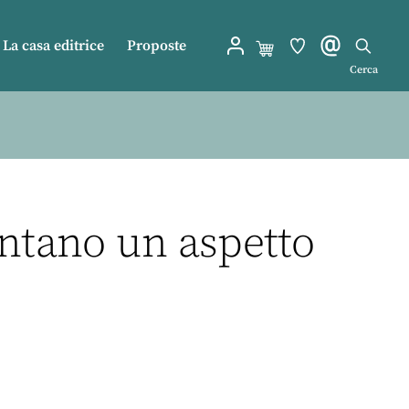
La casa editrice
Proposte
Cerca
ontano un aspetto