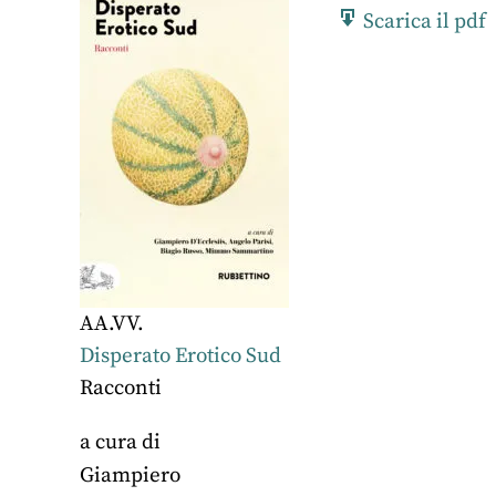
Scarica il pdf
AA.VV.
Disperato Erotico Sud
Racconti
a cura di
Giampiero