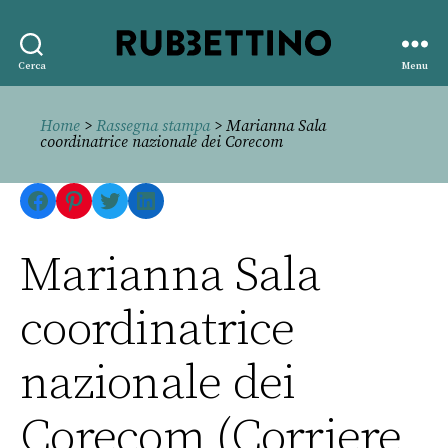
Rubbettino
Cerca
Menu
editore
Home
>
Rassegna stampa
> Marianna Sala
coordinatrice nazionale dei Corecom
Facebook
Pinterest
Twitter
LinkedIn
Marianna Sala
coordinatrice
nazionale dei
Corecom (Corriere