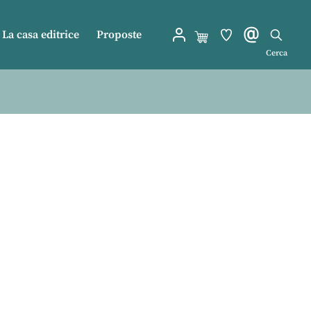
La casa editrice
Proposte
Cerca