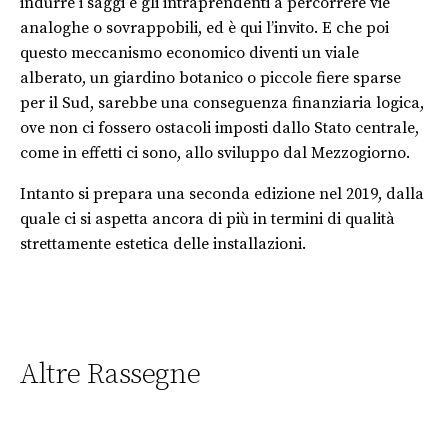
indurre i saggi e gli intraprendenti a percorrere vie
analoghe o sovrappobili, ed è qui l’invito. E che poi
questo meccanismo economico diventi un viale
alberato, un giardino botanico o piccole fiere sparse
per il Sud, sarebbe una conseguenza finanziaria logica,
ove non ci fossero ostacoli imposti dallo Stato centrale,
come in effetti ci sono, allo sviluppo dal Mezzogiorno.
Intanto si prepara una seconda edizione nel 2019, dalla
quale ci si aspetta ancora di più in termini di qualità
strettamente estetica delle installazioni.
Altre Rassegne