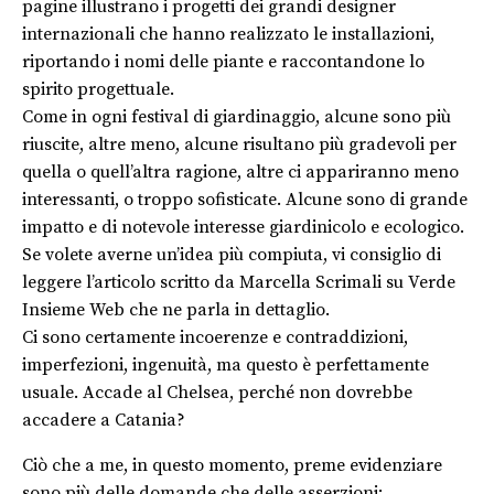
pagine illustrano i progetti dei grandi designer
internazionali che hanno realizzato le installazioni,
riportando i nomi delle piante e raccontandone lo
spirito progettuale.
Come in ogni festival di giardinaggio, alcune sono più
riuscite, altre meno, alcune risultano più gradevoli per
quella o quell’altra ragione, altre ci appariranno meno
interessanti, o troppo sofisticate. Alcune sono di grande
impatto e di notevole interesse giardinicolo e ecologico.
Se volete averne un’idea più compiuta, vi consiglio di
leggere l’articolo scritto da Marcella Scrimali su Verde
Insieme Web che ne parla in dettaglio.
Ci sono certamente incoerenze e contraddizioni,
imperfezioni, ingenuità, ma questo è perfettamente
usuale. Accade al Chelsea, perché non dovrebbe
accadere a Catania?
Ciò che a me, in questo momento, preme evidenziare
sono più delle domande che delle asserzioni: