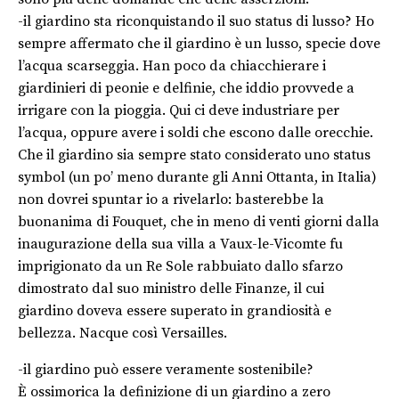
-il giardino sta riconquistando il suo status di lusso? Ho
sempre affermato che il giardino è un lusso, specie dove
l’acqua scarseggia. Han poco da chiacchierare i
giardinieri di peonie e delfinie, che iddio provvede a
irrigare con la pioggia. Qui ci deve industriare per
l’acqua, oppure avere i soldi che escono dalle orecchie.
Che il giardino sia sempre stato considerato uno status
symbol (un po’ meno durante gli Anni Ottanta, in Italia)
non dovrei spuntar io a rivelarlo: basterebbe la
buonanima di Fouquet, che in meno di venti giorni dalla
inaugurazione della sua villa a Vaux-le-Vicomte fu
imprigionato da un Re Sole rabbuiato dallo sfarzo
dimostrato dal suo ministro delle Finanze, il cui
giardino doveva essere superato in grandiosità e
bellezza. Nacque così Versailles.
-il giardino può essere veramente sostenibile?
È ossimorica la definizione di un giardino a zero