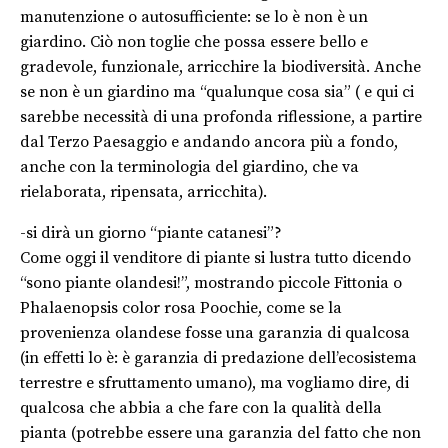
manutenzione o autosufficiente: se lo è non è un
giardino. Ciò non toglie che possa essere bello e
gradevole, funzionale, arricchire la biodiversità. Anche
se non è un giardino ma “qualunque cosa sia” ( e qui ci
sarebbe necessità di una profonda riflessione, a partire
dal Terzo Paesaggio e andando ancora più a fondo,
anche con la terminologia del giardino, che va
rielaborata, ripensata, arricchita).
-si dirà un giorno “piante catanesi”?
Come oggi il venditore di piante si lustra tutto dicendo
“sono piante olandesi!”, mostrando piccole Fittonia o
Phalaenopsis color rosa Poochie, come se la
provenienza olandese fosse una garanzia di qualcosa
(in effetti lo è: è garanzia di predazione dell’ecosistema
terrestre e sfruttamento umano), ma vogliamo dire, di
qualcosa che abbia a che fare con la qualità della
pianta (potrebbe essere una garanzia del fatto che non