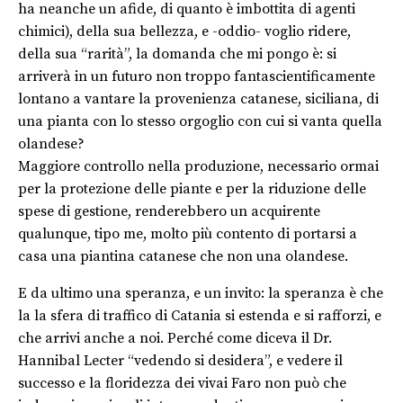
ha neanche un afide, di quanto è imbottita di agenti
chimici), della sua bellezza, e -oddio- voglio ridere,
della sua “rarità”, la domanda che mi pongo è: si
arriverà in un futuro non troppo fantascientificamente
lontano a vantare la provenienza catanese, siciliana, di
una pianta con lo stesso orgoglio con cui si vanta quella
olandese?
Maggiore controllo nella produzione, necessario ormai
per la protezione delle piante e per la riduzione delle
spese di gestione, renderebbero un acquirente
qualunque, tipo me, molto più contento di portarsi a
casa una piantina catanese che non una olandese.
E da ultimo una speranza, e un invito: la speranza è che
la la sfera di traffico di Catania si estenda e si rafforzi, e
che arrivi anche a noi. Perché come diceva il Dr.
Hannibal Lecter “vedendo si desidera”, e vedere il
successo e la floridezza dei vivai Faro non può che