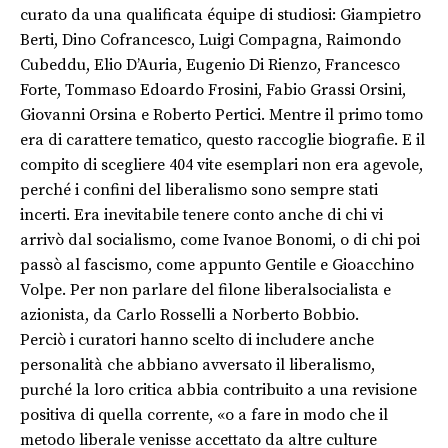
curato da una qualificata équipe di studiosi: Giampietro
Berti, Dino Cofrancesco, Luigi Compagna, Raimondo
Cubeddu, Elio D’Auria, Eugenio Di Rienzo, Francesco
Forte, Tommaso Edoardo Frosini, Fabio Grassi Orsini,
Giovanni Orsina e Roberto Pertici. Mentre il primo tomo
era di carattere tematico, questo raccoglie biografie. E il
compito di scegliere 404 vite esemplari non era agevole,
perché i confini del liberalismo sono sempre stati
incerti. Era inevitabile tenere conto anche di chi vi
arrivò dal socialismo, come Ivanoe Bonomi, o di chi poi
passò al fascismo, come appunto Gentile e Gioacchino
Volpe. Per non parlare del filone liberalsocialista e
azionista, da Carlo Rosselli a Norberto Bobbio.
Perciò i curatori hanno scelto di includere anche
personalità che abbiano avversato il liberalismo,
purché la loro critica abbia contribuito a una revisione
positiva di quella corrente, «o a fare in modo che il
metodo liberale venisse accettato da altre culture