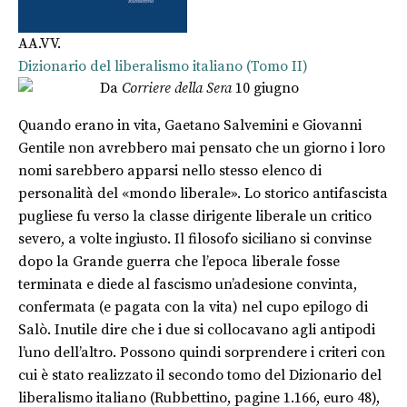
AA.VV.
Dizionario del liberalismo italiano (Tomo II)
Da
Corriere della Sera
10 giugno
Quando erano in vita, Gaetano Salvemini e Giovanni
Gentile non avrebbero mai pensato che un giorno i loro
nomi sarebbero apparsi nello stesso elenco di
personalità del «mondo liberale». Lo storico antifascista
pugliese fu verso la classe dirigente liberale un critico
severo, a volte ingiusto. Il filosofo siciliano si convinse
dopo la Grande guerra che l’epoca liberale fosse
terminata e diede al fascismo un’adesione convinta,
confermata (e pagata con la vita) nel cupo epilogo di
Salò. Inutile dire che i due si collocavano agli antipodi
l’uno dell’altro. Possono quindi sorprendere i criteri con
cui è stato realizzato il secondo tomo del Dizionario del
liberalismo italiano (Rubbettino, pagine 1.166, euro 48),