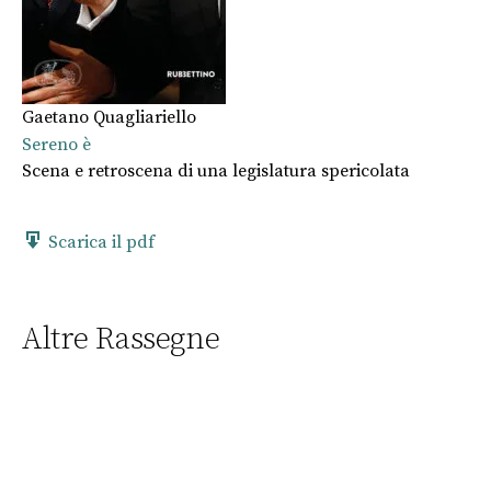
Gaetano Quagliariello
Sereno è
Scena e retroscena di una legislatura spericolata
Scarica il pdf
Altre Rassegne