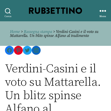
Rubbettino
Cerca
Menu
editore
Home
>
Rassegna stampa
> Verdini-Casini e il voto su
Mattarella. Un blitz spinse Alfano al tradimento
Facebook
Pinterest
Twitter
LinkedIn
Verdini-Casini e il
voto su Mattarella.
Un blitz spinse
Alfano al