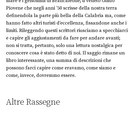
mare e i gelsomini di Brancaleone; il veneto Guido
Piovene che negli anni ’50 scrisse della nostra terra
definendola la parte più bella della Calabria ma, come
hanno fatto altri turisti d’eccellenza, fissandone anche i
limiti. Rileggendo questi scrittori riusciamo a specchiarci
e capire gli aggiustamenti da fare per andare avanti;
non si tratta, pertanto, solo una lettura nostalgica per
conoscere cosa è stato detto di noi. Il saggio rimane un
libro interessante, una summa di descrizioni che
possono farci capire come eravamo, come siamo e
come, invece, dovremmo essere.
Altre Rassegne