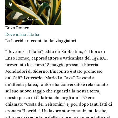
Enzo Romeo
Dove inizia l’Italia
La Locride raccontata dai viaggiatori
“Dove inizia l’Italia”, edito da Rubbettino, è il libro di
Enzo Romeo, caporedattore e vaticanista del Tg2 RAI,
presentato lo scorso 18 maggio presso la libreria
Mondadori di Siderno. L’incontro è stato promosso
dal Caffè Letterario “Mario La Cava”. Davanti a
un’attenta platea, l’autore ha conversato e relazionato
sul suo nuovo saggio che riguarda la nostra terra,
questo pezzo di Calabria che negli anni ’50 era
chiamato “Costa dei Gelsomini” e, poi, dopo tanti fatti di
cronaca “Locride”. Un lavoro storico-ambientale che,
attraverso i reportage delle visite e le scoperte fatte nel