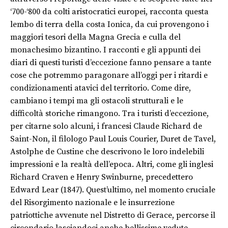
‘700-‘800 da colti aristocratici europei, racconta questa
lembo di terra della costa Ionica, da cui provengono i
maggiori tesori della Magna Grecia e culla del
monachesimo bizantino. I racconti e gli appunti dei
diari di questi turisti d’eccezione fanno pensare a tante
cose che potremmo paragonare all’oggi per i ritardi e
condizionamenti atavici del territorio. Come dire,
cambiano i tempi ma gli ostacoli strutturali e le
difficoltà storiche rimangono. Tra i turisti d’eccezione,
per citarne solo alcuni, i francesi Claude Richard de
Saint-Non, il filologo Paul Louis Courier, Duret de Tavel,
Astolphe de Custine che descrivono le loro indelebili
impressioni e la realtà dell’epoca. Altri, come gli inglesi
Richard Craven e Henry Swinburne, precedettero
Edward Lear (1847). Quest’ultimo, nel momento cruciale
del Risorgimento nazionale e le insurrezione
patriottiche avvenute nel Distretto di Gerace, percorse il