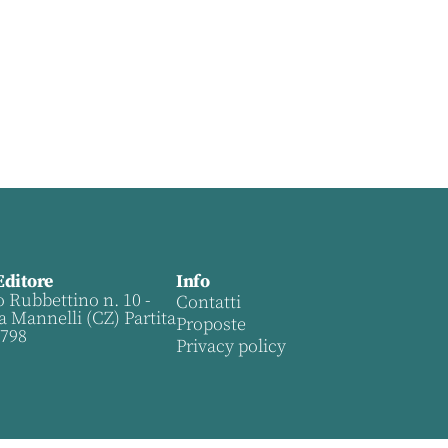
Editore
Info
o Rubbettino n. 10 -
Contatti
a Mannelli (CZ) Partita
Proposte
0798
Privacy policy