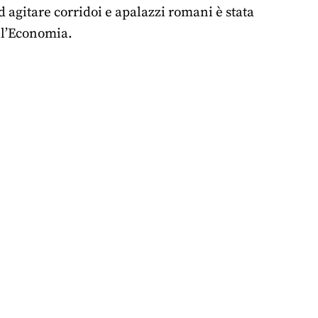
ad agitare corridoi e apalazzi romani è stata
ll’Economia.