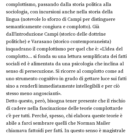
complottismo, passando dalla storia politica alla
sociologia, con incursioni anche nella storia della
lingua (notevole lo sforzo di Campi per distinguere
semanticamente congiura e complotto). Già
dall’introduzione Campi (storico delle dottrine
politiche) e Varasano (storico contemporaneista)
inquadrano il complottismo per quel che è: «L’idea del
complotto… si fonda su una lettura semplificata dei fatti
sociali ed è alimentata da una psicologia che inclina al
senso di persecuzione. Si ricorre al complotto come ad
uno strumento cognitivo in grado di gettare luce sui fatti
sino a renderli immediatamente intellegibili e per ciò
stesso meno angoscianti».
Detto questo, però, bisogna tener presente che il rischio
di cadere nella fascinazione delle teorie complottarde
c’è per tutti. Perché, spesso, chi elabora queste teorie è
abile a farci sembrare quelli che Norman Mailer
chiamava fattoidi per fatti. In questo senso è magistrale