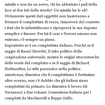
missile e non da un aereo, chi ha abbattuto i pali della
luce ai due lati della strada? Un missile ha le ali?
Ovviamente questi dati oggettivi non basteranno a
fermare il complottista di razza, rimuoverà dal contesto
i dati che lo infastidiscono e riproporrà la sua risposta
semplice e lineare. Per lui il caso e l’errore umano non
esistono, c’è sempre un piano.
Soprattutto se è un complottista italiano. Perché se il
saggio di Raoul Girardet, Il mito politico della
cospirazione universale, mostra le origini ottocentesche
delle teorie del complotto e se il saggio di Richard
Hofstandter, Lo stile paranoico nella politica
americana, dimostra che il complottismo è fortissimo
oltre oceano, non c’è dubbio che gli italiani siano
complottisti da primato. Lo dimostra il lavoro (di
Varasano) a fine volume: L’ossessione italiana per i
complotti da Machiavelli a Beppe Grillo.