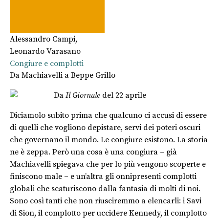
Alessandro Campi
,
Leonardo Varasano
Congiure e complotti
Da Machiavelli a Beppe Grillo
Da
Il Giornale
del 22 aprile
Diciamolo subito prima che qualcuno ci accusi di essere
di quelli che vogliono depistare, servi dei poteri oscuri
che governano il mondo. Le congiure esistono. La storia
ne è zeppa. Però una cosa è una congiura – già
Machiavelli spiegava che per lo più vengono scoperte e
finiscono male – e un’altra gli onnipresenti complotti
globali che scaturiscono dalla fantasia di molti di noi.
Sono così tanti che non riusciremmo a elencarli: i Savi
di Sion, il complotto per uccidere Kennedy, il complotto