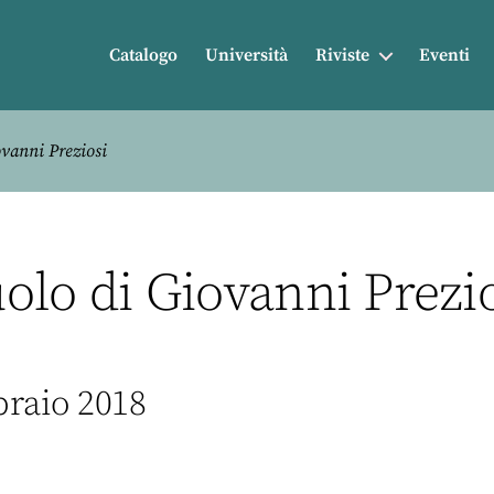
Catalogo
Università
Riviste
Eventi
iovanni Preziosi
ruolo di Giovanni Prezi
braio 2018