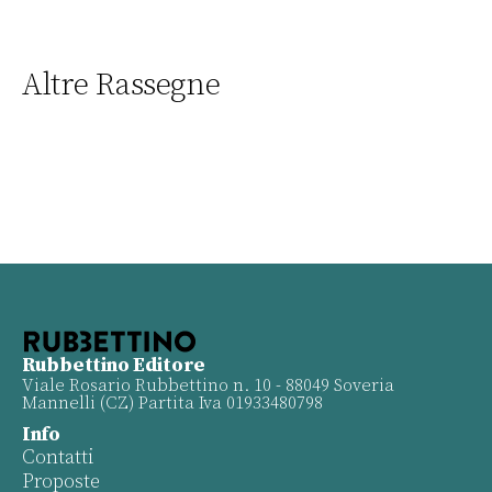
Altre Rassegne
Rubbettino Editore
Viale Rosario Rubbettino n. 10 - 88049 Soveria
Mannelli (CZ) Partita Iva 01933480798
Info
Contatti
Proposte