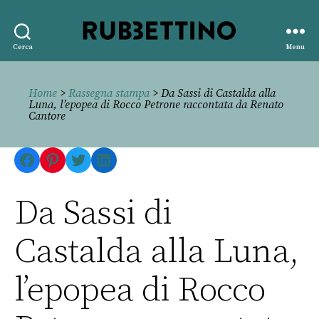
Rubbettino
Cerca
Menu
editore
Home
>
Rassegna stampa
> Da Sassi di Castalda alla
Luna, l’epopea di Rocco Petrone raccontata da Renato
Cantore
Facebook
Pinterest
Twitter
LinkedIn
Da Sassi di
Castalda alla Luna,
l’epopea di Rocco