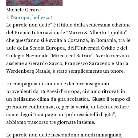
Michele Gerace
È l’Europa, bellezza!
Le parole non dette” è il titolo della sedicesima edizione
del Premio Internazionale “Marco & Alberto Ippolito”
che quest’anno si è svolta a Costanza, in Romania, tra le
aule della Scuola Europea, dell’Università Ovidio e del
Collegio Nazionale “Mircea cel Batran”. Averlo ricevuto
assieme a Gerardo Sacco, Francesco Saraceno e Maria
Werdenberg Natale, è stato semplicemente un onore.
In compagnia di studenti e dei loro insegnanti
provenienti da 16 Paesi d’Europa, ci siamo ritrovati in
un bellissimo clima da gita scolastica. Giusto il tempo di
prendere confidenza, o, per la verità, di farci accettare
come degni “compagni un po’ cresciutelli di gita”,
abbiamo trascorso tre giornate insieme.
Le parole non dette nascondono mondi immaginati,