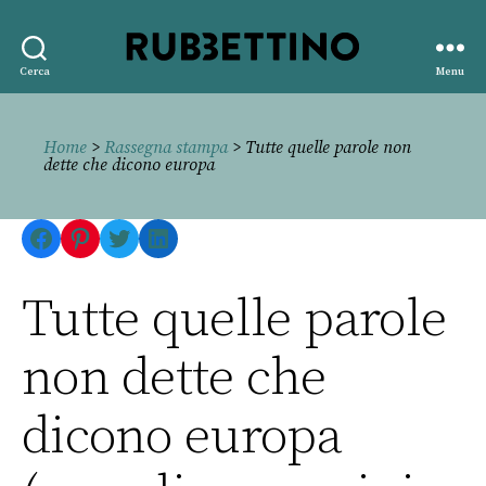
Rubbettino
Cerca
Menu
editore
Home
>
Rassegna stampa
> Tutte quelle parole non
dette che dicono europa
Facebook
Pinterest
Twitter
LinkedIn
Tutte quelle parole
non dette che
dicono europa