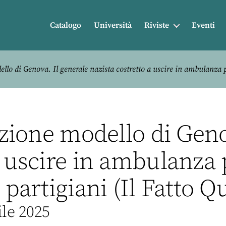
Catalogo
Università
Riviste
Eventi
ello di Genova. Il generale nazista costretto a uscire in ambulanza p
rezione modello di Geno
a uscire in ambulanza
 partigiani (Il Fatto Q
ile 2025