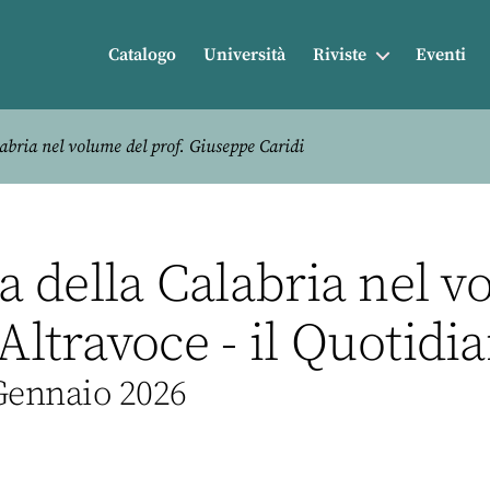
Catalogo
Università
Riviste
Eventi
alabria nel volume del prof. Giuseppe Caridi
ia della Calabria nel v
'Altravoce - il Quotidi
Gennaio 2026