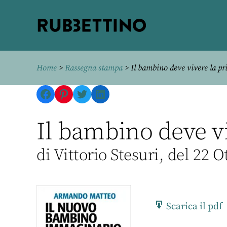
Rubbettino
editore
Home
>
Rassegna stampa
> Il bambino deve vivere la pri
Facebook
Pinterest
Twitter
LinkedIn
Il bambino deve vi
di Vittorio Stesuri, del 22 
Scarica il pdf