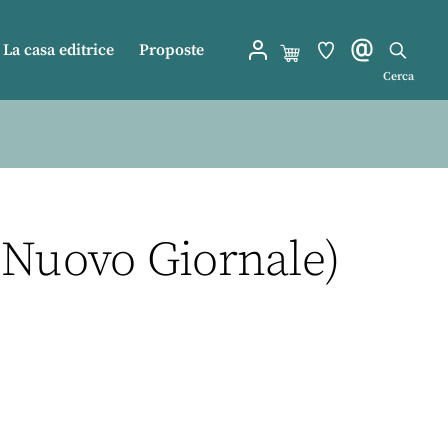
La casa editrice
Proposte
Cerca
l Nuovo Giornale)