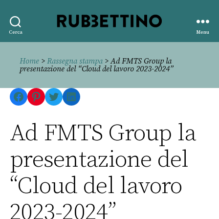
Rubbettino
Cerca
Menu
editore
Home
>
Rassegna stampa
> Ad FMTS Group la
presentazione del “Cloud del lavoro 2023-2024”
Facebook
Pinterest
Twitter
LinkedIn
Ad FMTS Group la
presentazione del
“Cloud del lavoro
2023-2024”