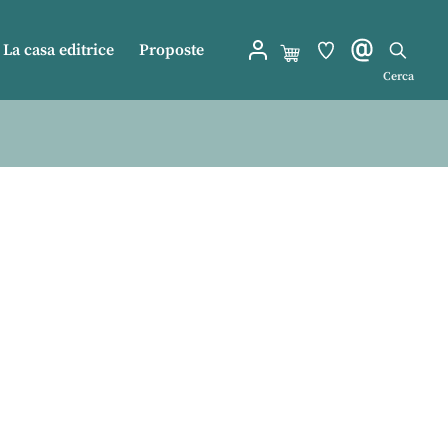
La casa editrice
Proposte
Cerca