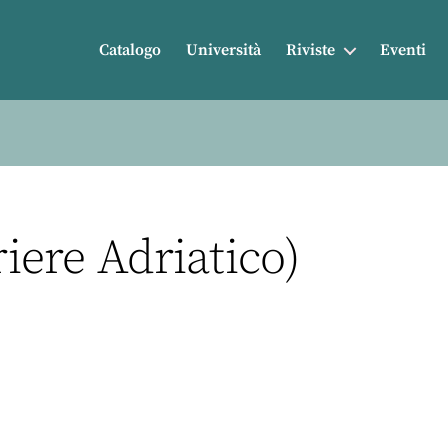
Catalogo
Università
Riviste
Eventi
riere Adriatico)