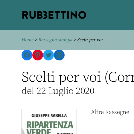
Rubbettino
editore
Home
>
Rassegna stampa
> Scelti per voi
Facebook
Pinterest
Twitter
LinkedIn
Scelti per voi (Cor
del 22 Luglio 2020
Altre Rassegne