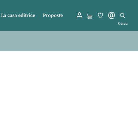
La casa editrice
Proposte
Cerca