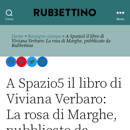
Rubbettino
Cerca
Menu
editore
Home
>
Rassegna stampa
> A Spazio5 il libro di
Viviana Verbaro: La rosa di Marghe, pubblicato da
Rubbettino
Facebook
Pinterest
Twitter
LinkedIn
A Spazio5 il libro di
Viviana Verbaro:
La rosa di Marghe,