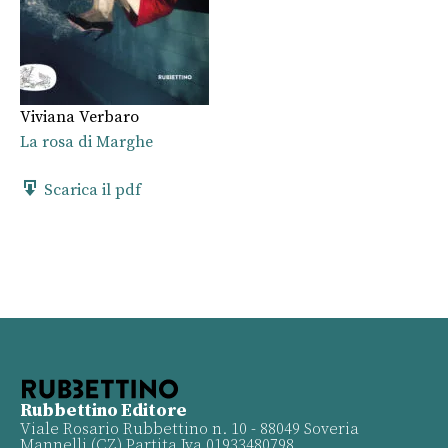
Viviana Verbaro
La rosa di Marghe
Scarica il pdf
Rubbettino Editore
Viale Rosario Rubbettino n. 10 - 88049 Soveria
Mannelli (CZ) Partita Iva 01933480798